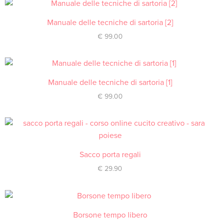
Manuale delle tecniche di sartoria [2]
ACQUISTA
€
99.00
Manuale delle tecniche di sartoria [1]
ACQUISTA
€
99.00
Sacco porta regali
ACQUISTA
€
29.90
Borsone tempo libero
ACQUISTA