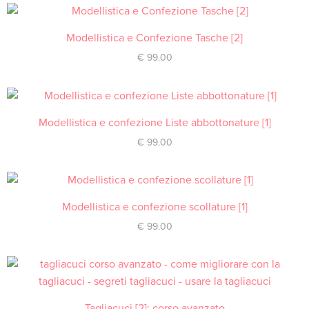
Modellistica e Confezione Tasche [2]
ACQUISTA
€
99.00
Modellistica e confezione Liste abbottonature [1]
ACQUISTA
€
99.00
Modellistica e confezione scollature [1]
ACQUISTA
€
99.00
Tagliacuci [2]: corso avanzato
ACQUISTA