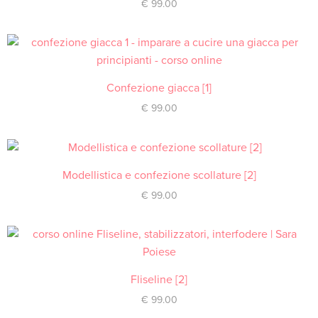
€
99.00
Confezione giacca [1]
ACQUISTA
€
99.00
Modellistica e confezione scollature [2]
ACQUISTA
€
99.00
Fliseline [2]
ACQUISTA
€
99.00