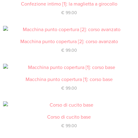
Confezione intimo [1]: la maglietta a girocollo
ACQUISTA
€
99.00
Macchina punto copertura [2]: corso avanzato
ACQUISTA
€
99.00
Macchina punto copertura [1]: corso base
ACQUISTA
€
99.00
Corso di cucito base
ACQUISTA
€
99.00