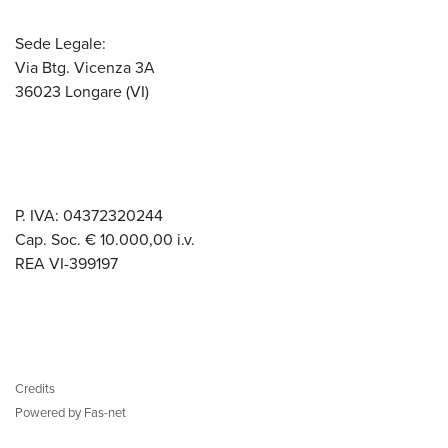
Sede Legale:
Via Btg. Vicenza 3A
36023 Longare (VI)
P. IVA: 04372320244
Cap. Soc. € 10.000,00 i.v.
REA VI-399197
Credits
Powered by Fas-net