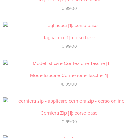
€
99.00
Tagliacuci [1]: corso base
ACQUISTA
€
99.00
Modellistica e Confezione Tasche [1]
ACQUISTA
€
99.00
Cerniera Zip [1]: corso base
ACQUISTA
€
99.00