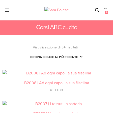
0
Corsi ABC cucito
Visualizzazione di 34 risultati
B2008 | Ad ogni capo, la sua fliselina
ACQUISTA
€
99.00
ACQUISTA