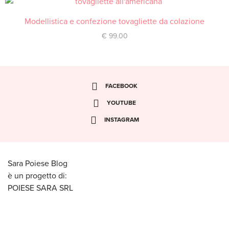
Modellistica e confezione tovagliette da colazione
ACQUISTA
€
99.00
FACEBOOK
YOUTUBE
INSTAGRAM
Sara Poiese Blog
è un progetto di:
POIESE SARA SRL