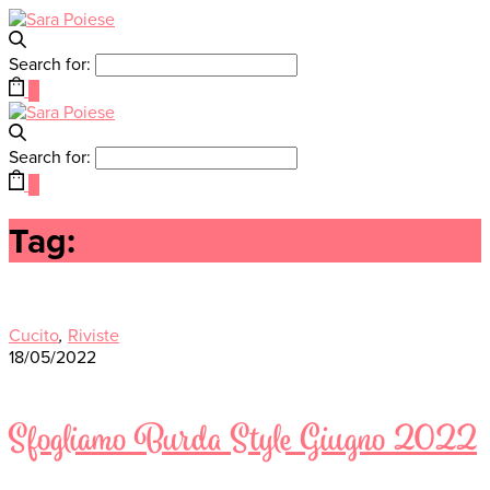
Search for:
0
Search for:
0
Tag:
платья
Cucito
,
Riviste
18/05/2022
Sfogliamo Burda Style Giugno 2022