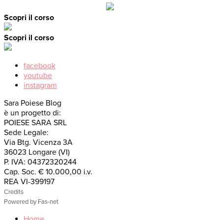
Scopri il corso
Scopri il corso
facebook
youtube
instagram
Sara Poiese Blog
è un progetto di:
POIESE SARA SRL
Sede Legale:
Via Btg. Vicenza 3A
36023 Longare (VI)
P. IVA: 04372320244
Cap. Soc. € 10.000,00 i.v.
REA VI-399197
Credits
Powered by Fas-net
Home