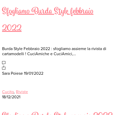
Sfogliamo Burda Style febbraio
2022
Burda Style Febbraio 2022 : sfogliamo assieme la rivista di
cartamodelli ! CuciAmiche e CuciAmici,…
Sara Poiese
19/01/2022
Cucito
,
Riviste
18/12/2021