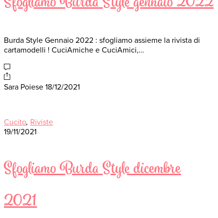
Sfogliamo Burda Style gennaio 2022
Burda Style Gennaio 2022 : sfogliamo assieme la rivista di
cartamodelli ! CuciAmiche e CuciAmici,…
Sara Poiese
18/12/2021
Cucito
,
Riviste
19/11/2021
Sfogliamo Burda Style dicembre
2021