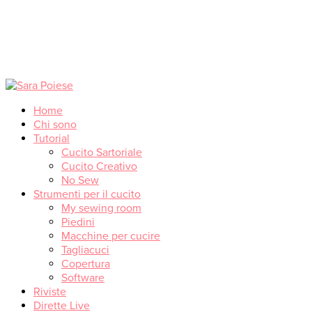
Home
Chi sono
Tutorial
Cucito Sartoriale
Cucito Creativo
No Sew
Strumenti per il cucito
My sewing room
Piedini
Macchine per cucire
Tagliacuci
Copertura
Software
Riviste
Dirette Live