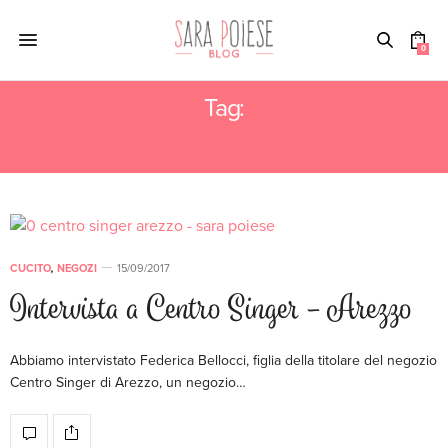
0
Tag:
ADRIAFILL
CUCITO
,
NEGOZI
15/09/2017
Intervista a Centro Singer – Arezzo
Abbiamo intervistato Federica Bellocci, figlia della titolare del negozio
Centro Singer di Arezzo, un negozio…