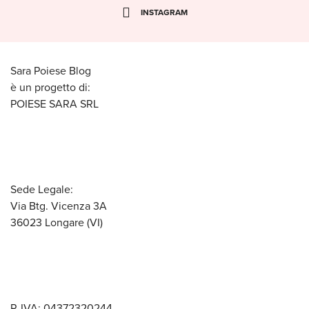
INSTAGRAM
Sara Poiese Blog
è un progetto di:
POIESE SARA SRL
Sede Legale:
Via Btg. Vicenza 3A
36023 Longare (VI)
P. IVA: 04372320244