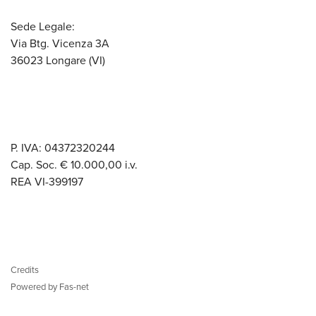
Sede Legale:
Via Btg. Vicenza 3A
36023 Longare (VI)
P. IVA: 04372320244
Cap. Soc. € 10.000,00 i.v.
REA VI-399197
Credits
Powered by Fas-net