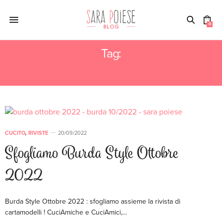
0
Tag:
BURDA 10 2022
CUCITO
,
RIVISTE
20/09/2022
Sfogliamo Burda Style Ottobre
2022
Burda Style Ottobre 2022 : sfogliamo assieme la rivista di
cartamodelli ! CuciAmiche e CuciAmici,…