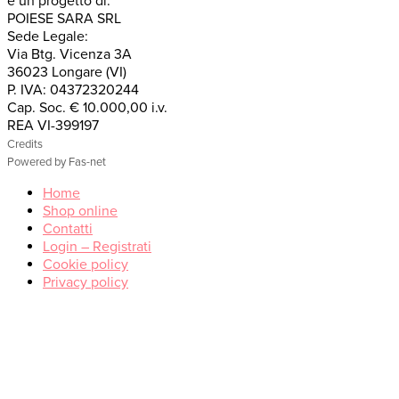
è un progetto di:
POIESE SARA SRL
Sede Legale:
Via Btg. Vicenza 3A
36023 Longare (VI)
P. IVA: 04372320244
Cap. Soc. € 10.000,00 i.v.
REA VI-399197
Credits
Powered by Fas-net
Home
Shop online
Contatti
Login – Registrati
Cookie policy
Privacy policy