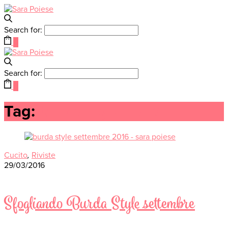
Search for:
0
Search for:
0
Tag:
burda style italia
Cucito
,
Riviste
29/03/2016
Sfogliando Burda Style settembre