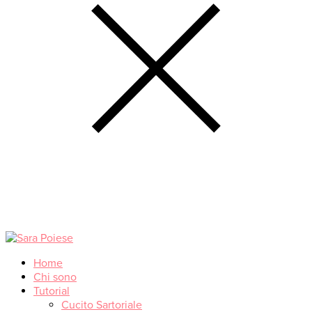
Home
Chi sono
Tutorial
Cucito Sartoriale