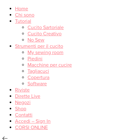
Home
Chi sono
Tutorial
Cucito Sartoriale
Cucito Creativo
No Sew
Strumenti per il cucito
My sewing room
Piedini
Macchine per cucire
Tagliacuci
Copertura
Software
Riviste
Dirette Live
Negozi
Shop
Contatti
Accedi – Sign In
CORSI ONLINE