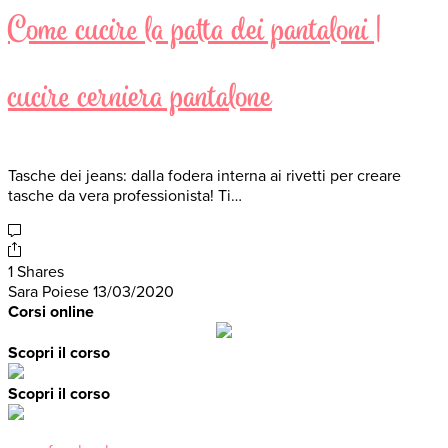
Come cucire la patta dei pantaloni |
cucire cerniera pantalone
Tasche dei jeans: dalla fodera interna ai rivetti per creare
tasche da vera professionista! Ti…
1 Shares
Sara Poiese
13/03/2020
Corsi online
Scopri il corso
Scopri il corso