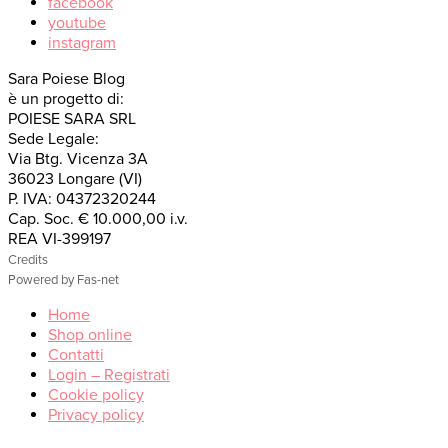
facebook
youtube
instagram
Sara Poiese Blog
è un progetto di:
POIESE SARA SRL
Sede Legale:
Via Btg. Vicenza 3A
36023 Longare (VI)
P. IVA: 04372320244
Cap. Soc. € 10.000,00 i.v.
REA VI-399197
Credits
Powered by Fas-net
Home
Shop online
Contatti
Login – Registrati
Cookie policy
Privacy policy