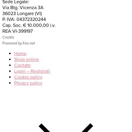
Sede Legale:
Via Btg. Vicenza 3A
36023 Longare (VI)
P. IVA: 04372320244
Cap. Soc. € 10.000,00 i.v.
REA VI-399197
Credits
Powered by Fas-net
Home
Shop online
Contatti
Login – Registrati
Cookie policy
Privacy policy