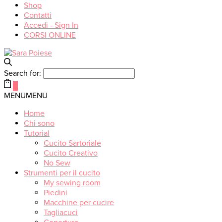
Shop
Contatti
Accedi - Sign In
CORSI ONLINE
Search for:
0
MENU
MENU
Home
Chi sono
Tutorial
Cucito Sartoriale
Cucito Creativo
No Sew
Strumenti per il cucito
My sewing room
Piedini
Macchine per cucire
Tagliacuci