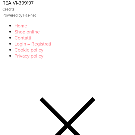
REA VI-399197
Credits
Powered by Fas-net
Home
Shop online
Contatti
Login – Registrati
Cookie policy
Privacy policy