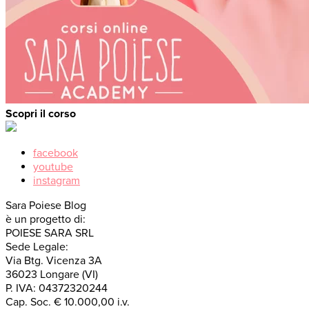
Scopri il corso
facebook
youtube
instagram
Sara Poiese Blog
è un progetto di:
POIESE SARA SRL
Sede Legale:
Via Btg. Vicenza 3A
36023 Longare (VI)
P. IVA: 04372320244
Cap. Soc. € 10.000,00 i.v.