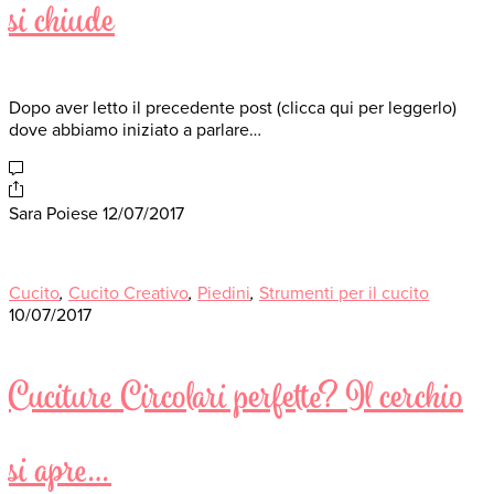
si chiude
Dopo aver letto il precedente post (clicca qui per leggerlo)
dove abbiamo iniziato a parlare…
Sara Poiese
12/07/2017
Cucito
,
Cucito Creativo
,
Piedini
,
Strumenti per il cucito
10/07/2017
Cuciture Circolari perfette? Il cerchio
si apre…