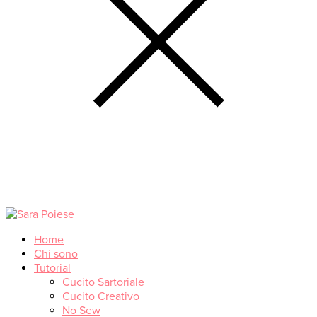
Home
Chi sono
Tutorial
Cucito Sartoriale
Cucito Creativo
No Sew