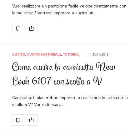
Vuoi realizzare un pantalone facile veloce direttamente con
la tagliacuci? Vorresti imparare a cucire un…
CUCITO
,
CUCITO SARTORIALE
,
TUTORIAL
31/07/2019
Come cucire la camicetta New
Look 6107 con scollo a V
Camicetta: ti piacerebbe imparare a realizzarla in seta con lo
scollo a V? Vorresti usare…