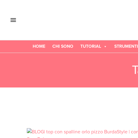
HOME
CHI SONO
TUTORIAL
STRUMENTI
T