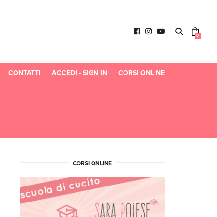
0
CONTATTI
ACCEDI - SIGN IN
CORSI ONLINE
CORSI ONLINE