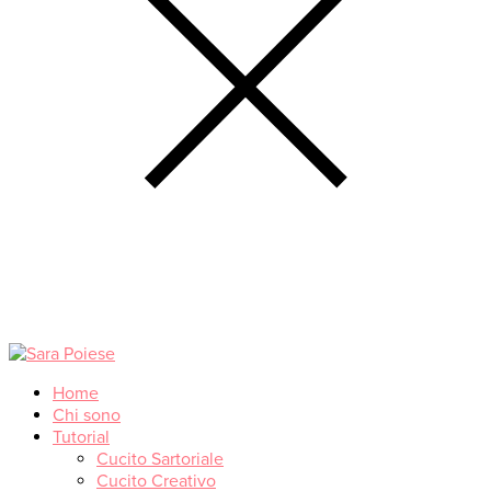
Home
Chi sono
Tutorial
Cucito Sartoriale
Cucito Creativo