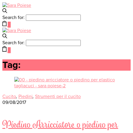
Search for:
0
Search for:
0
Tag:
installazione piedino
Cucito
,
Piedini
,
Strumenti per il cucito
09/08/2017
Piedino Arricciatore o piedino per