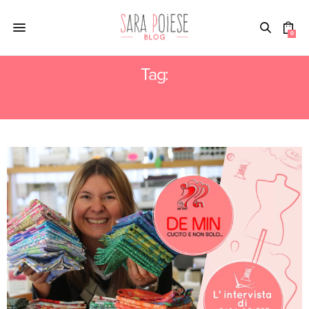
0
Tag:
MARILENA DE MIN