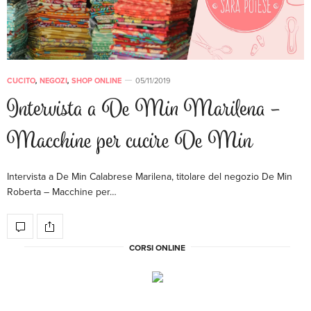
CUCITO
,
NEGOZI
,
SHOP ONLINE
05/11/2019
Intervista a De Min Marilena –
Macchine per cucire De Min
Intervista a De Min Calabrese Marilena, titolare del negozio De Min
Roberta – Macchine per…
CORSI ONLINE