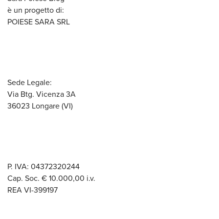
è un progetto di:
POIESE SARA SRL
Sede Legale:
Via Btg. Vicenza 3A
36023 Longare (VI)
P. IVA: 04372320244
Cap. Soc. € 10.000,00 i.v.
REA VI-399197