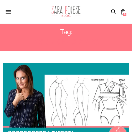
0
Tag:
MODIFICHE STAMPO