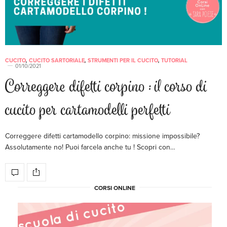
CUCITO
,
CUCITO SARTORIALE
,
STRUMENTI PER IL CUCITO
,
TUTORIAL
01/10/2021
Correggere difetti corpino : il corso di
cucito per cartamodelli perfetti
Correggere difetti cartamodello corpino: missione impossibile?
Assolutamente no! Puoi farcela anche tu ! Scopri con…
CORSI ONLINE