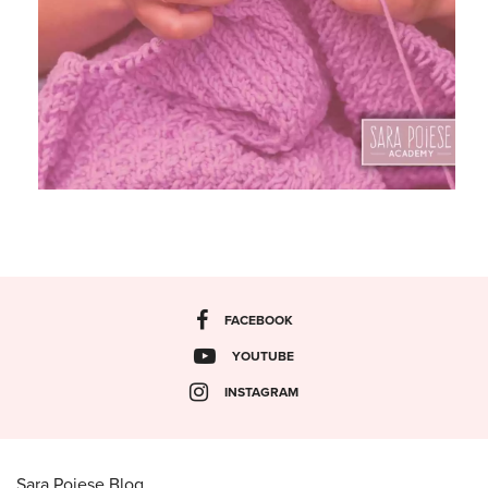
FACEBOOK
YOUTUBE
INSTAGRAM
Sara Poiese Blog