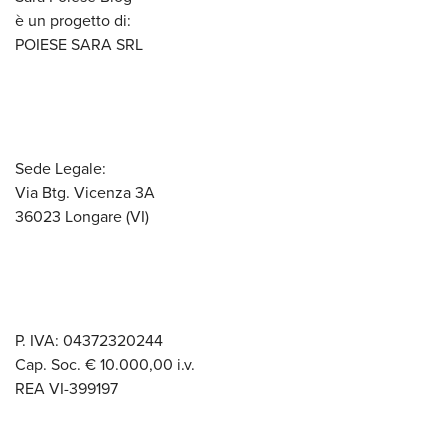
è un progetto di:
POIESE SARA SRL
Sede Legale:
Via Btg. Vicenza 3A
36023 Longare (VI)
P. IVA: 04372320244
Cap. Soc. € 10.000,00 i.v.
REA VI-399197