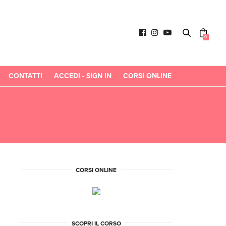
0
CONTATTI
ACCEDI - SIGN IN
CORSI ONLINE
CORSI ONLINE
SCOPRI IL CORSO