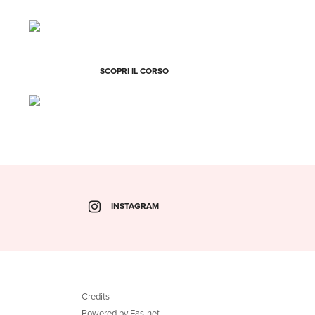
SCOPRI IL CORSO
INSTAGRAM
Credits
Powered by Fas-net