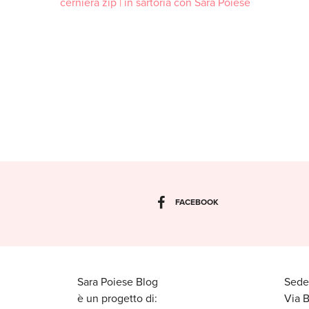
FACEBOOK
Sara Poiese Blog
Sede
è un progetto di:
Via 