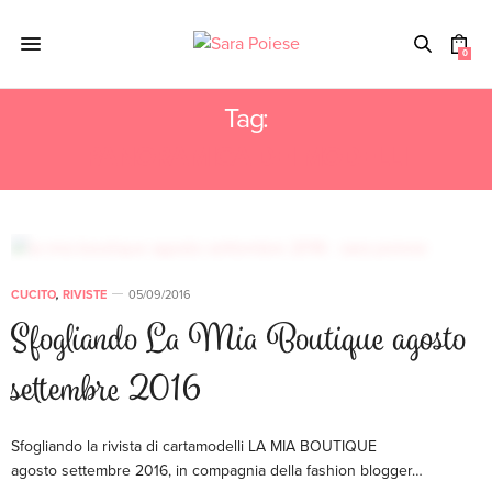
0
Tag:
PANORAMICA DEI MODELLI
CUCITO
,
RIVISTE
05/09/2016
Sfogliando La Mia Boutique agosto
settembre 2016
Sfogliando la rivista di cartamodelli LA MIA BOUTIQUE
agosto settembre 2016, in compagnia della fashion blogger…