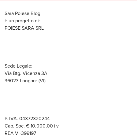
Sara Poiese Blog
è un progetto di:
POIESE SARA SRL
Sede Legale:
Via Btg. Vicenza 3A
36023 Longare (VI)
P. IVA: 04372320244
Cap. Soc. € 10.000,00 i.v.
REA VI-399197