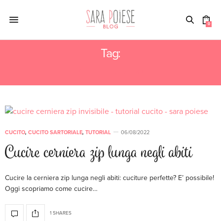
0
Tag:
PFAFF TUTORIAL
CUCITO
,
CUCITO SARTORIALE
,
TUTORIAL
06/08/2022
Cucire cerniera zip lunga negli abiti
Cucire la cerniera zip lunga negli abiti: cuciture perfette? E’ possibile!
Oggi scopriamo come cucire…
1 SHARES