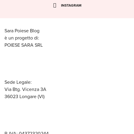
INSTAGRAM
Sara Poiese Blog
è un progetto di:
POIESE SARA SRL
Sede Legale:
Via Btg. Vicenza 3A
36023 Longare (VI)
P. IVA: 04372320244