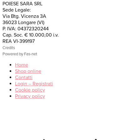
POIESE SARA SRL
Sede Legale:
Via Btg. Vicenza 3A
36023 Longare (VI)
P. IVA: 04372320244
Cap. Soc. € 10.000,00 i.v.
REA VI-399197
Credits
Powered by Fas-net
Home
Shop online
Contatti
Login – Registrati
Cookie policy
Privacy policy