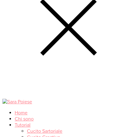
Home
Chi sono
Tutorial
Cucito Sartoriale