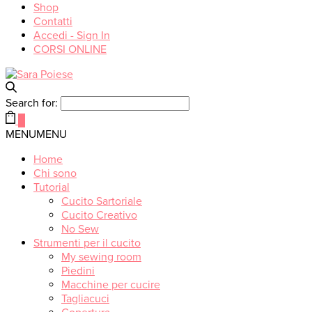
Shop
Contatti
Accedi - Sign In
CORSI ONLINE
Search for:
0
MENU
MENU
Home
Chi sono
Tutorial
Cucito Sartoriale
Cucito Creativo
No Sew
Strumenti per il cucito
My sewing room
Piedini
Macchine per cucire
Tagliacuci