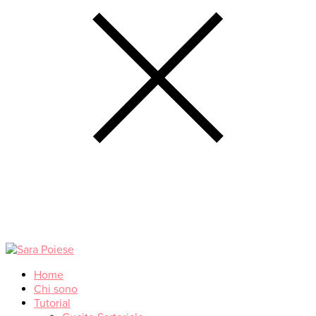
Home
Chi sono
Tutorial