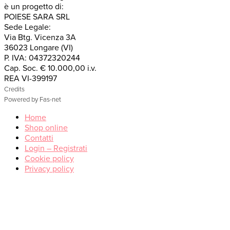
è un progetto di:
POIESE SARA SRL
Sede Legale:
Via Btg. Vicenza 3A
36023 Longare (VI)
P. IVA: 04372320244
Cap. Soc. € 10.000,00 i.v.
REA VI-399197
Credits
Powered by Fas-net
Home
Shop online
Contatti
Login – Registrati
Cookie policy
Privacy policy