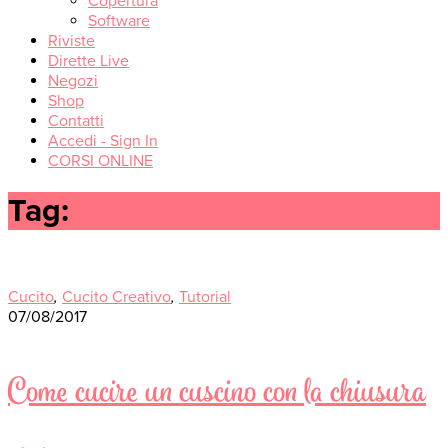
Copertura
Software
Riviste
Dirette Live
Negozi
Shop
Contatti
Accedi - Sign In
CORSI ONLINE
Tag:
regalo
Cucito
,
Cucito Creativo
,
Tutorial
07/08/2017
Come cucire un cuscino con la chiusura