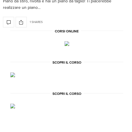
Piano da stiro, rivolta e hai un piano da taglio! Ti piacerebbe
realizzare un piano…
1 SHARES
CORSI ONLINE
SCOPRI IL CORSO
SCOPRI IL CORSO