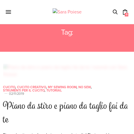
0
Tag:
SARA POIESE PIANO DA STIRO
CUCITO
,
CUCITO CREATIVO
,
MY SEWING ROOM
,
NO SEW
,
STRUMENTI PER IL CUCITO
,
TUTORIAL
02/11/2019
Piano da stiro e piano da taglio fai da
te