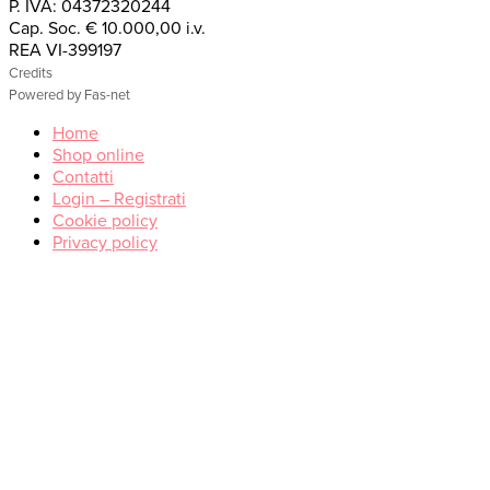
P. IVA: 04372320244
Cap. Soc. € 10.000,00 i.v.
REA VI-399197
Credits
Powered by Fas-net
Home
Shop online
Contatti
Login – Registrati
Cookie policy
Privacy policy