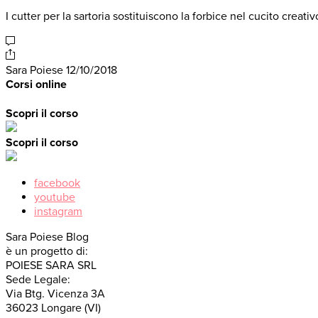
I cutter per la sartoria sostituiscono la forbice nel cucito creativ
Sara Poiese
12/10/2018
Corsi online
Scopri il corso
Scopri il corso
facebook
youtube
instagram
Sara Poiese Blog
è un progetto di:
POIESE SARA SRL
Sede Legale:
Via Btg. Vicenza 3A
36023 Longare (VI)