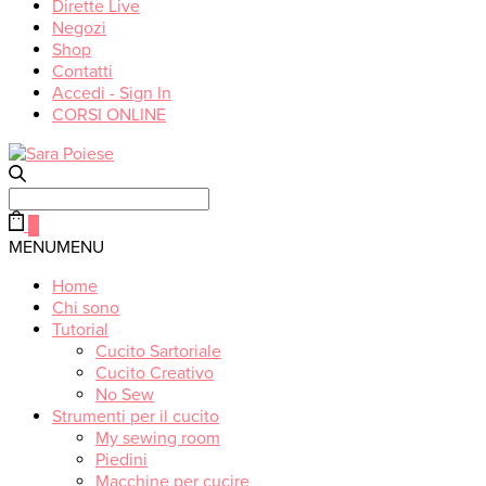
Dirette Live
Negozi
Shop
Contatti
Accedi - Sign In
CORSI ONLINE
Search
for:
0
MENU
MENU
Home
Chi sono
Tutorial
Cucito Sartoriale
Cucito Creativo
No Sew
Strumenti per il cucito
My sewing room
Piedini
Macchine per cucire