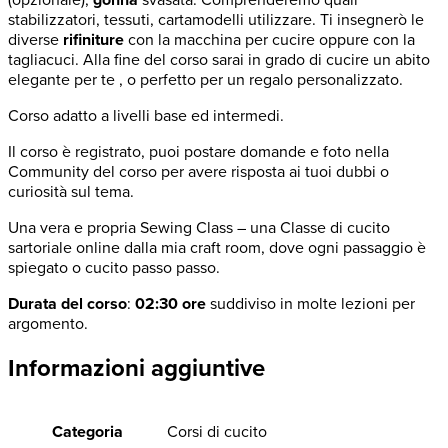
(opzionale),
gonna
svasata. Comprenderemo quali
stabilizzatori, tessuti, cartamodelli utilizzare. Ti insegnerò le
diverse
rifiniture
con la macchina per cucire oppure con la
tagliacuci. Alla fine del corso sarai in grado di cucire un abito
elegante per te , o perfetto per un regalo personalizzato.
Corso adatto a livelli base ed intermedi.
Il corso è registrato, puoi postare domande e foto nella
Community del corso per avere risposta ai tuoi dubbi o
curiosità sul tema.
Una vera e propria Sewing Class – una Classe di cucito
sartoriale online dalla mia craft room, dove ogni passaggio è
spiegato o cucito passo passo.
Durata del corso
:
02:30 ore
suddiviso in molte lezioni per
argomento.
Informazioni aggiuntive
Categoria
Corsi di cucito