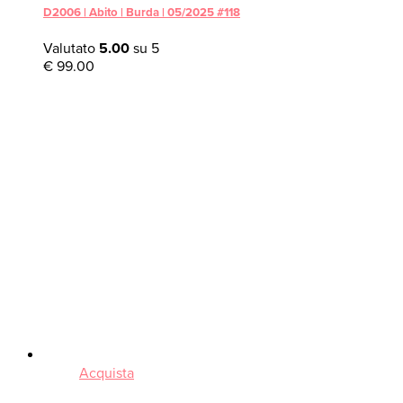
D2006 | Abito | Burda | 05/2025 #118
Valutato
5.00
su 5
€
99.00
Acquista