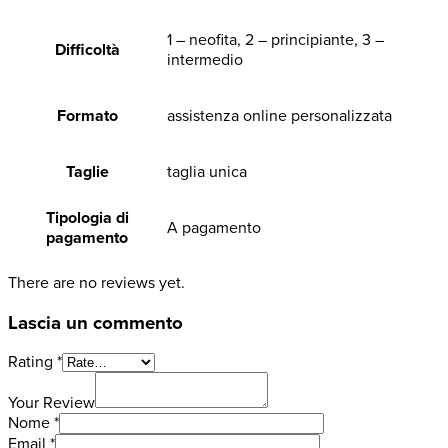
1 – neofita, 2 – principiante, 3 –
Difficoltà
intermedio
Formato
assistenza online personalizzata
Taglie
taglia unica
Tipologia di
A pagamento
pagamento
There are no reviews yet.
Lascia un commento
Rating
*
Your Review
Nome
*
Email
*