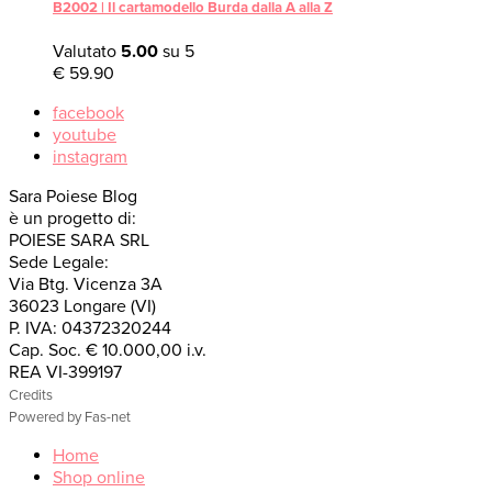
B2002 | Il cartamodello Burda dalla A alla Z
Valutato
5.00
su 5
€
59.90
facebook
youtube
instagram
Sara Poiese Blog
è un progetto di:
POIESE SARA SRL
Sede Legale:
Via Btg. Vicenza 3A
36023 Longare (VI)
P. IVA: 04372320244
Cap. Soc. € 10.000,00 i.v.
REA VI-399197
Credits
Powered by Fas-net
Home
Shop online