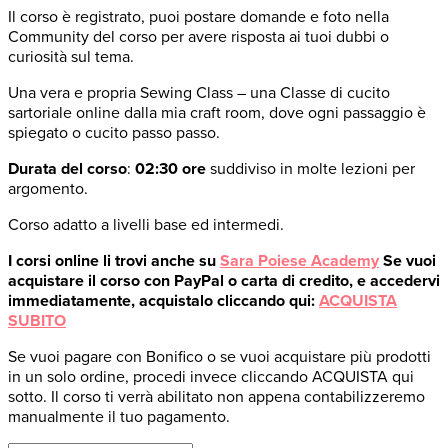
Il corso è registrato, puoi postare domande e foto nella
Community del corso per avere risposta ai tuoi dubbi o
curiosità sul tema.
Una vera e propria Sewing Class – una Classe di cucito
sartoriale online dalla mia craft room, dove ogni passaggio è
spiegato o cucito passo passo.
Durata del corso
:
02:30 ore
suddiviso in molte lezioni per
argomento.
Corso adatto a livelli base ed intermedi.
I corsi online li trovi anche su
Sara Poiese Academy
Se vuoi
acquistare il corso con PayPal o carta di credito, e accedervi
immediatamente, acquistalo cliccando qui:
ACQUISTA
SUBITO
Se vuoi pagare con Bonifico o se vuoi acquistare più prodotti
in un solo ordine, procedi invece cliccando ACQUISTA qui
sotto. Il corso ti verrà abilitato non appena contabilizzeremo
manualmente il tuo pagamento.