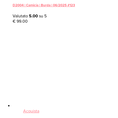
D2004 | Camicia | Burda | 06/2025 #123
Valutato
5.00
su 5
€
99.00
Acquista