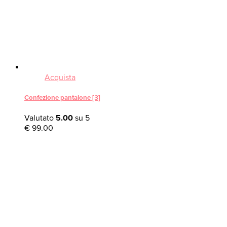
Acquista
Confezione pantalone [3]
Valutato
5.00
su 5
€
99.00