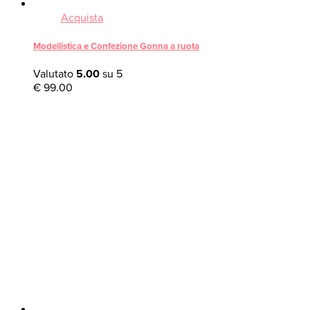
Acquista
Modellistica e Confezione Gonna a ruota
Valutato
5.00
su 5
€
99.00