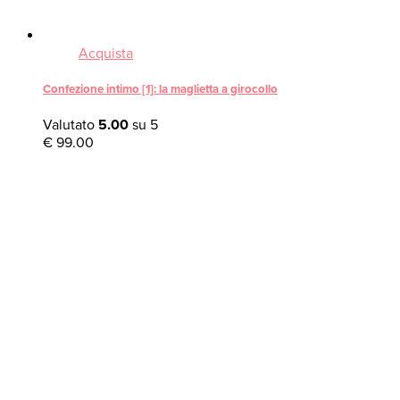
Acquista
Confezione intimo [1]: la maglietta a girocollo
Valutato
5.00
su 5
€
99.00