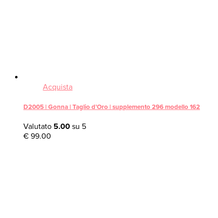
Acquista
D2005 | Gonna | Taglio d’Oro | supplemento 296 modello 162
Valutato
5.00
su 5
€
99.00