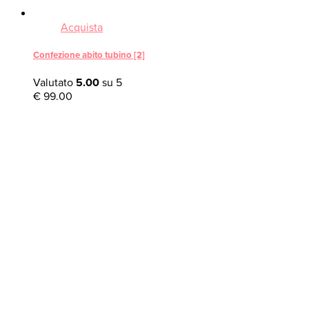
Acquista
Confezione abito tubino [2]
Valutato
5.00
su 5
€
99.00