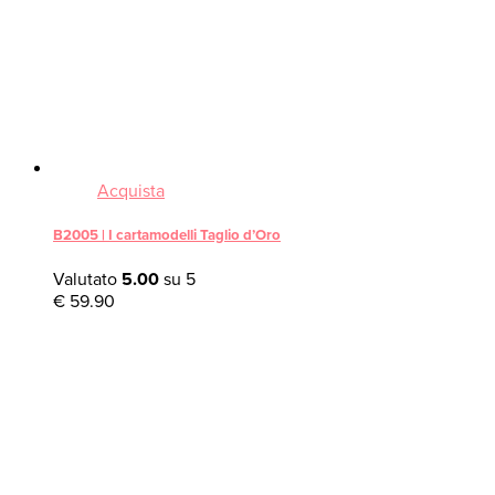
Acquista
B2005 | I cartamodelli Taglio d’Oro
Valutato
5.00
su 5
€
59.90