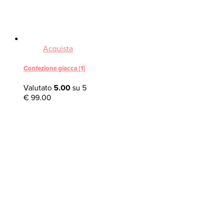
Acquista
Confezione giacca [1]
Valutato
5.00
su 5
€
99.00