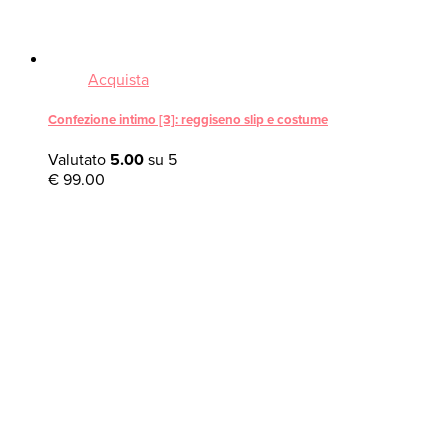
Acquista
Confezione intimo [3]: reggiseno slip e costume
Valutato
5.00
su 5
€
99.00