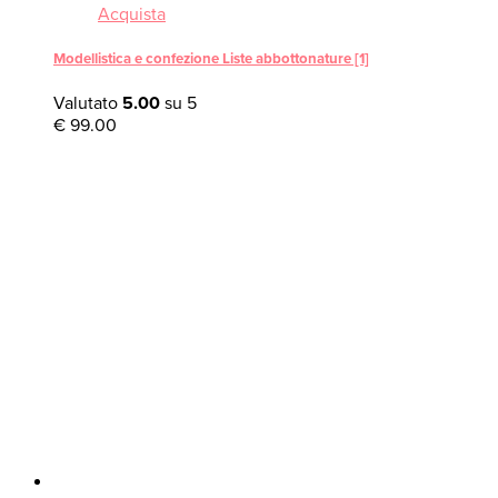
Acquista
Modellistica e confezione Liste abbottonature [1]
Valutato
5.00
su 5
€
99.00