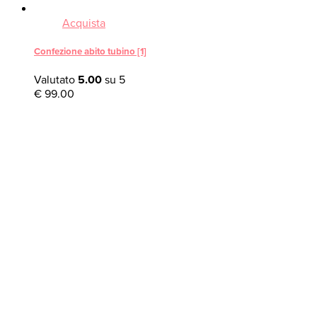
Acquista
Confezione abito tubino [1]
Valutato
5.00
su 5
€
99.00