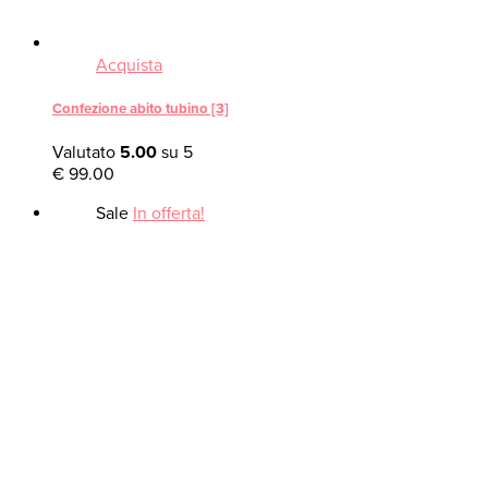
Acquista
Confezione abito tubino [3]
Valutato
5.00
su 5
€
99.00
Sale
In offerta!