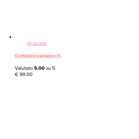
Acquista
Confezione pantalone [1]
Valutato
5.00
su 5
€
99.00