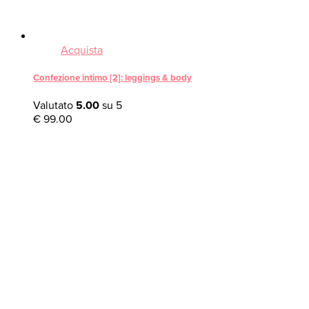
Acquista
Confezione intimo [2]: leggings & body
Valutato
5.00
su 5
€
99.00