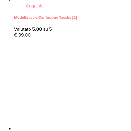
Acquista
Modellistica e Confezione Tasche [2]
Valutato
5.00
su 5
€
99.00