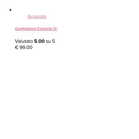
Acquista
Confezione Camicia [2]
Valutato
5.00
su 5
€
99.00