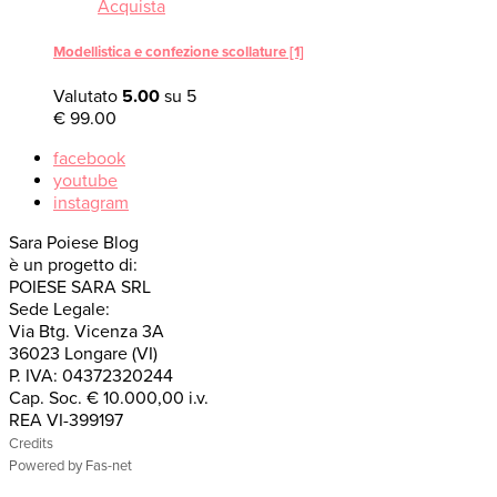
Acquista
Modellistica e confezione scollature [1]
Valutato
5.00
su 5
€
99.00
facebook
youtube
instagram
Sara Poiese Blog
è un progetto di:
POIESE SARA SRL
Sede Legale:
Via Btg. Vicenza 3A
36023 Longare (VI)
P. IVA: 04372320244
Cap. Soc. € 10.000,00 i.v.
REA VI-399197
Credits
Powered by Fas-net