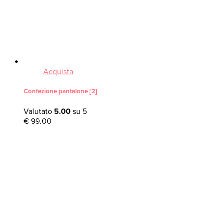
Acquista
Confezione pantalone [2]
Valutato
5.00
su 5
€
99.00