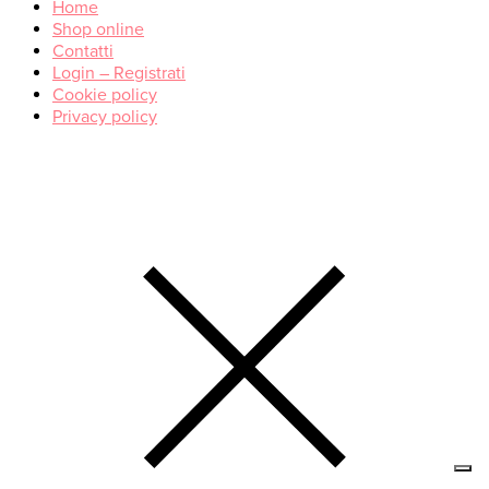
Home
Shop online
Contatti
Login – Registrati
Cookie policy
Privacy policy