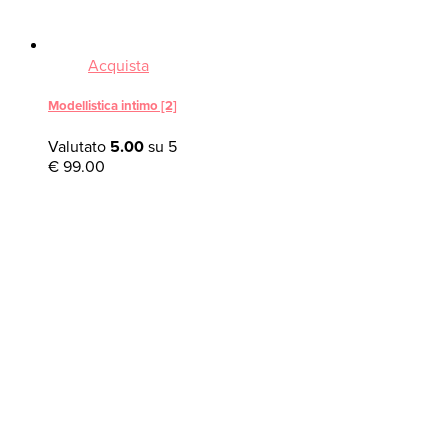
Acquista
Modellistica intimo [2]
Valutato
5.00
su 5
€
99.00