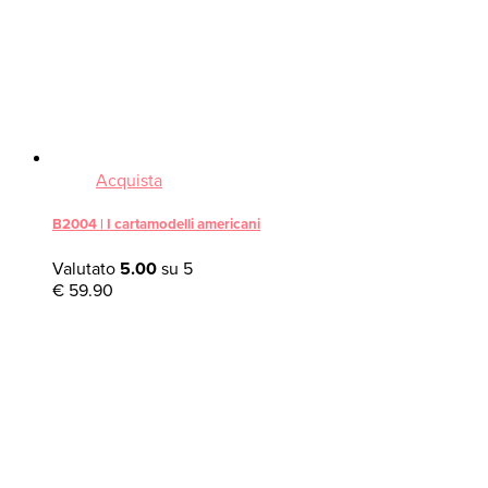
Acquista
B2004 | I cartamodelli americani
Valutato
5.00
su 5
€
59.90