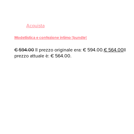
Acquista
Modellistica e confezione intimo [bundle]
€
594.00
Il prezzo originale era: € 594.00.
€
564.00
Il
prezzo attuale è: € 564.00.