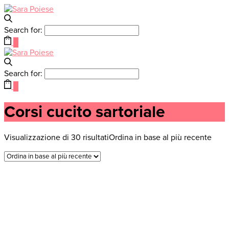
Search for:
0
Search for:
0
Corsi cucito sartoriale
Visualizzazione di 30 risultati
Ordina in base al più recente