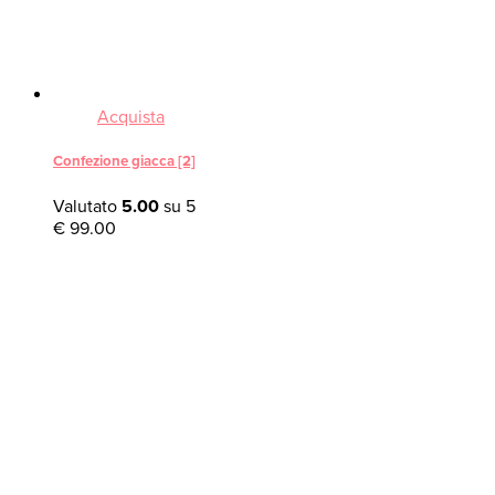
Acquista
Confezione giacca [2]
Valutato
5.00
su 5
€
99.00