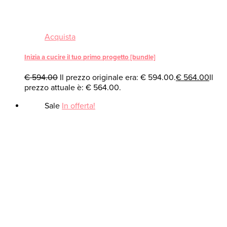
Acquista
Inizia a cucire il tuo primo progetto [bundle]
€
594.00
Il prezzo originale era: € 594.00.
€
564.00
Il
prezzo attuale è: € 564.00.
Sale
In offerta!