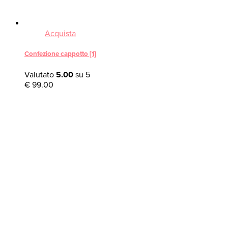
Acquista
Confezione cappotto [1]
Valutato
5.00
su 5
€
99.00