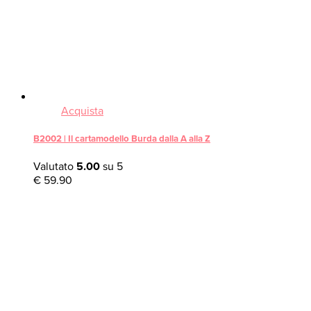
Acquista
B2002 | Il cartamodello Burda dalla A alla Z
Valutato
5.00
su 5
€
59.90