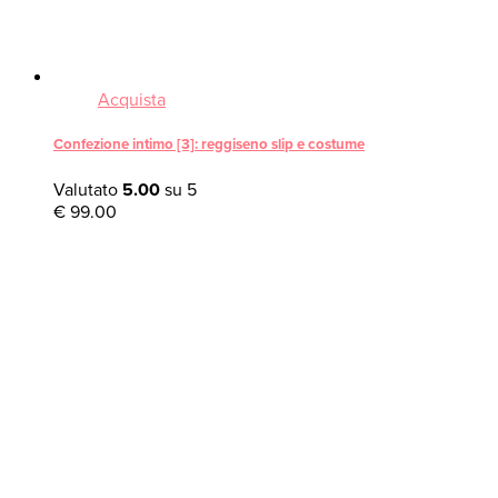
Acquista
Confezione intimo [3]: reggiseno slip e costume
Valutato
5.00
su 5
€
99.00