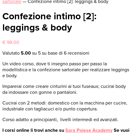
sartoriale
—
Confezione intimo [2]: leggings & body
Confezione intimo [2]:
leggings & body
€
99.00
Valutato
5.00
su 5 su base di
6
recensioni
Un video corso, dove ti insegno passo per passo la
modellistica e la confezione sartoriale per realizzare leggings
e body.
Imparerai come creare cinturini ai tuoi fuseaux; cucirai body
da indossare con gonne o pantaloni.
Cucirai con 2 metodi: domestico con la macchina per cucire,
industriale con tagliacuci e/o punto copertura.
Corso adatto a principianti, livelli intermedi ed avanzati.
I corsi online li trovi anche su
Sara Poiese Academy
Se vuoi