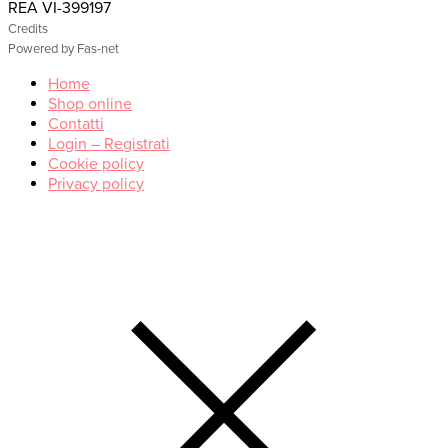
REA VI-399197
Credits
Powered by Fas-net
Home
Shop online
Contatti
Login – Registrati
Cookie policy
Privacy policy