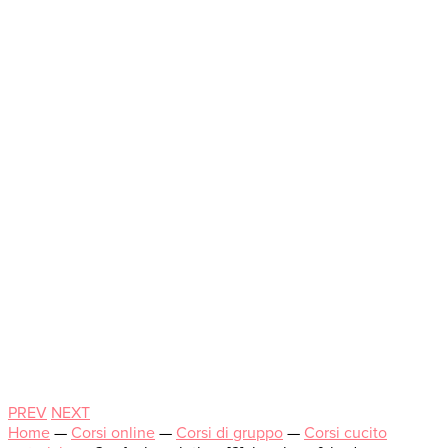
PREV
NEXT
Home
—
Corsi online
—
Corsi di gruppo
—
Corsi cucito