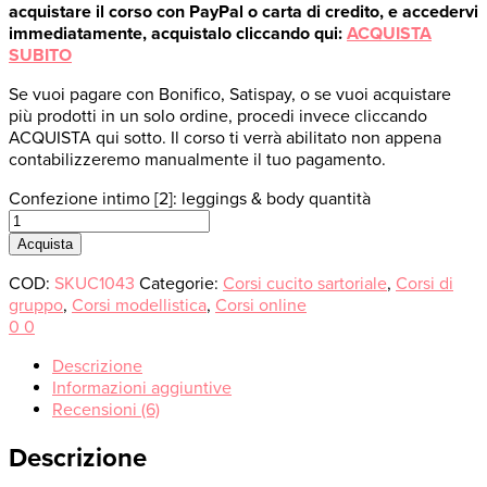
acquistare il corso con PayPal o carta di credito, e accedervi
immediatamente, acquistalo cliccando qui:
ACQUISTA
SUBITO
Se vuoi pagare con Bonifico, Satispay, o se vuoi acquistare
più prodotti in un solo ordine, procedi invece cliccando
ACQUISTA qui sotto. Il corso ti verrà abilitato non appena
contabilizzeremo manualmente il tuo pagamento.
Confezione intimo [2]: leggings & body quantità
Acquista
COD:
SKUC1043
Categorie:
Corsi cucito sartoriale
,
Corsi di
gruppo
,
Corsi modellistica
,
Corsi online
0
0
Descrizione
Informazioni aggiuntive
Recensioni (6)
Descrizione