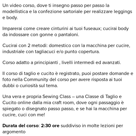
Un video corso, dove ti insegno passo per passo la
modellistica e la confezione sartoriale per realizzare leggings
e body.
Imparerai come creare cinturini ai tuoi fuseaux; cucirai body
da indossare con gonne o pantaloni.
Cucirai con 2 metodi: domestico con la macchina per cucire,
industriale con tagliacuci e/o punto copertura.
Corso adatto a principianti , livelli intermedi ed avanzati.
Il corso di taglio e cucito è registrato, puoi postare domande e
foto nella Community del corso per avere risposta ai tuoi
dubbi o curiosità sul tema.
Una vera e propria Sewing Class – una Classe di Taglio e
Cucito online dalla mia craft room, dove ogni passaggio è
spiegato o disegnato passo passo, e se hai la macchina per
cucire, cuci con me!
Durata del corso
:
2:30 ore
suddiviso in molte lezioni per
argomento