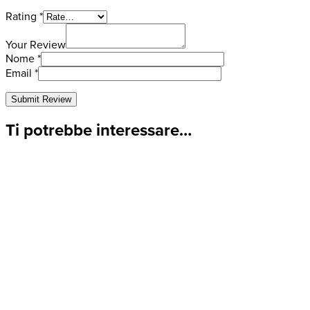
Rating
*
Your Review
Nome
*
Email
*
Ti potrebbe interessare…