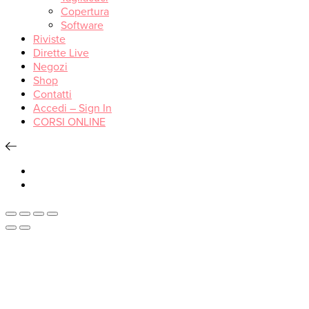
Copertura
Software
Riviste
Dirette Live
Negozi
Shop
Contatti
Accedi – Sign In
CORSI ONLINE