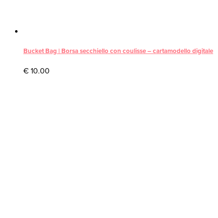
Bucket Bag | Borsa secchiello con coulisse – cartamodello digitale
€
10.00