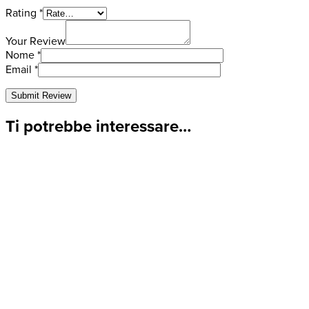
Rating
*
Your Review
Nome
*
Email
*
Ti potrebbe interessare…