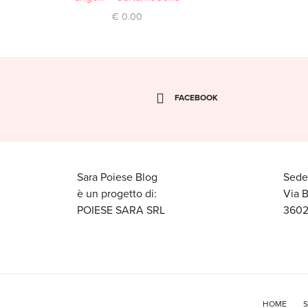
€
0.00
FACEBOOK
Sara Poiese Blog
Sede
è un progetto di:
Via 
POIESE SARA SRL
3602
HOME
S