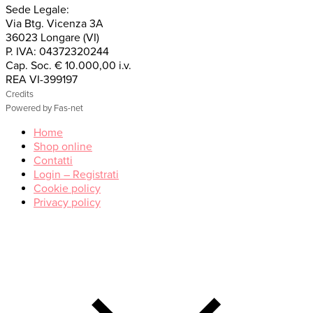
Sede Legale:
Via Btg. Vicenza 3A
36023 Longare (VI)
P. IVA: 04372320244
Cap. Soc. € 10.000,00 i.v.
REA VI-399197
Credits
Powered by Fas-net
Home
Shop online
Contatti
Login – Registrati
Cookie policy
Privacy policy