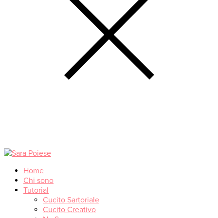
Home
Chi sono
Tutorial
Cucito Sartoriale
Cucito Creativo