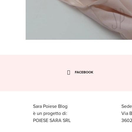
FACEBOOK
Sara Poiese Blog
Sede
è un progetto di:
Via 
POIESE SARA SRL
3602