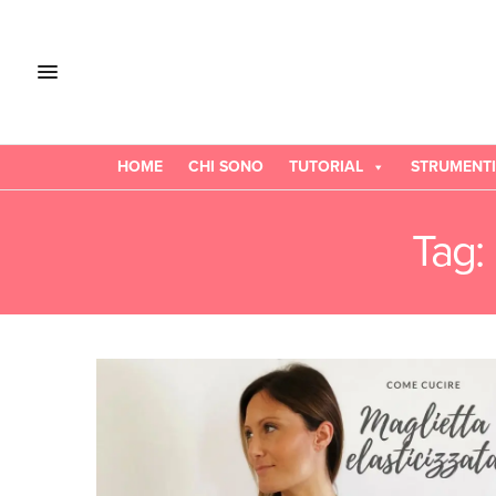
HOME
CHI SONO
TUTORIAL
STRUMENTI
Tag: