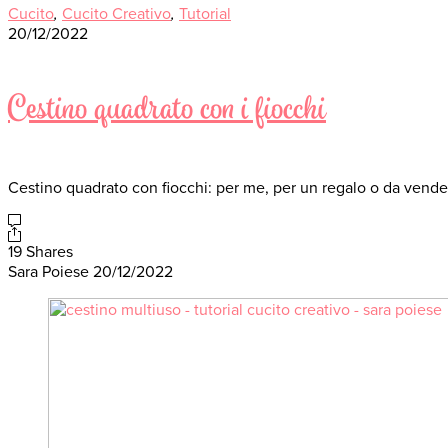
Cucito
,
Cucito Creativo
,
Tutorial
20/12/2022
Cestino quadrato con i fiocchi
Cestino quadrato con fiocchi: per me, per un regalo o da vend
19 Shares
Sara Poiese
20/12/2022