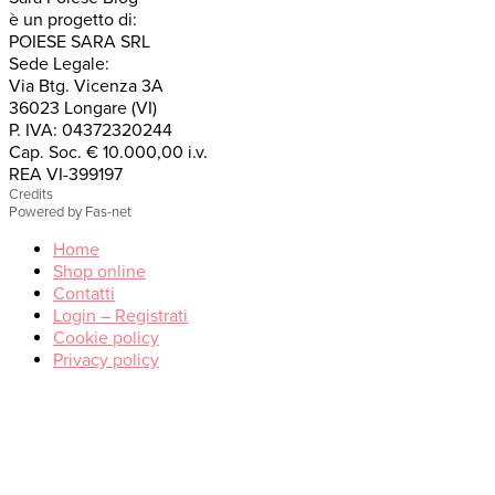
è un progetto di:
POIESE SARA SRL
Sede Legale:
Via Btg. Vicenza 3A
36023 Longare (VI)
P. IVA: 04372320244
Cap. Soc. € 10.000,00 i.v.
REA VI-399197
Credits
Powered by Fas-net
Home
Shop online
Contatti
Login – Registrati
Cookie policy
Privacy policy