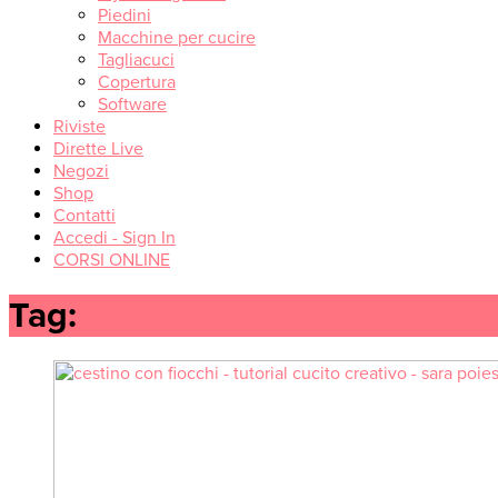
Piedini
Macchine per cucire
Tagliacuci
Copertura
Software
Riviste
Dirette Live
Negozi
Shop
Contatti
Accedi - Sign In
CORSI ONLINE
Tag:
cestino tutorial