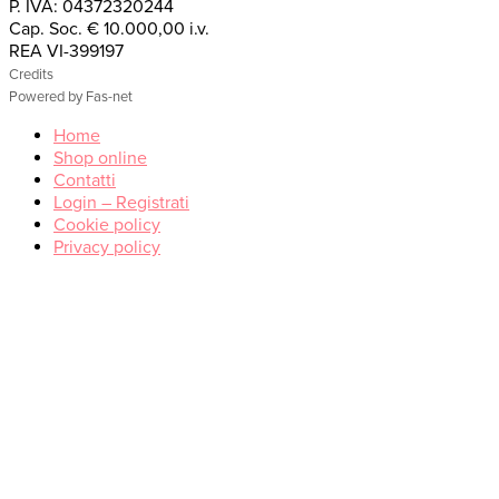
P. IVA: 04372320244
Cap. Soc. € 10.000,00 i.v.
REA VI-399197
Credits
Powered by Fas-net
Home
Shop online
Contatti
Login – Registrati
Cookie policy
Privacy policy