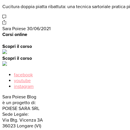
Cucitura doppia piatta ribattuta: una tecnica sartoriale pratica 
Sara Poiese
30/06/2021
Corsi online
Scopri il corso
Scopri il corso
facebook
youtube
instagram
Sara Poiese Blog
è un progetto di:
POIESE SARA SRL
Sede Legale:
Via Btg. Vicenza 3A
36023 Longare (VI)