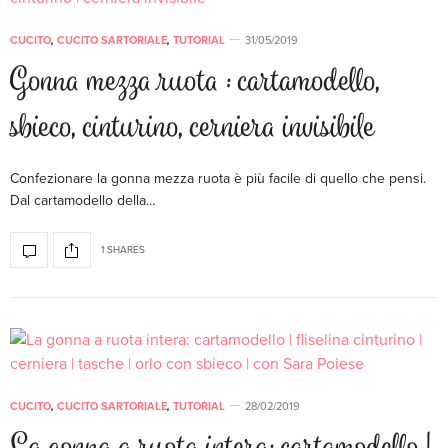
CUCITO
,
CUCITO SARTORIALE
,
TUTORIAL
31/05/2019
Gonna mezza ruota : cartamodello,
sbieco, cinturino, cerniera invisibile
Confezionare la gonna mezza ruota è più facile di quello che pensi.
Dal cartamodello della…
1 SHARES
CUCITO
,
CUCITO SARTORIALE
,
TUTORIAL
28/02/2019