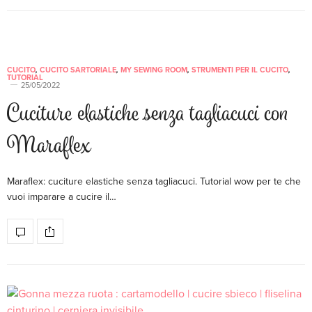
CUCITO
,
CUCITO SARTORIALE
,
MY SEWING ROOM
,
STRUMENTI PER IL CUCITO
,
TUTORIAL
25/05/2022
Cuciture elastiche senza tagliacuci con
Maraflex
Maraflex: cuciture elastiche senza tagliacuci. Tutorial wow per te che
vuoi imparare a cucire il…