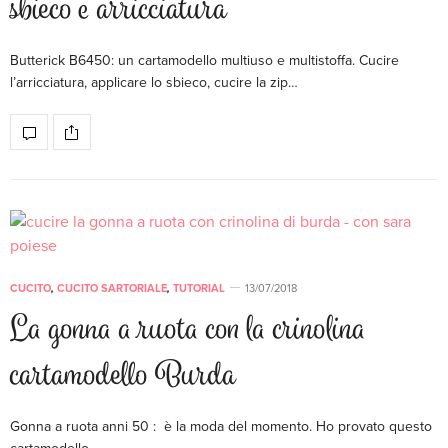
sbieco e arricciatura
Butterick B6450: un cartamodello multiuso e multistoffa. Cucire
l’arricciatura, applicare lo sbieco, cucire la zip…
CUCITO
,
CUCITO SARTORIALE
,
TUTORIAL
13/07/2018
La gonna a ruota con la crinolina
cartamodello Burda
Gonna a ruota anni 50 : è la moda del momento. Ho provato questo