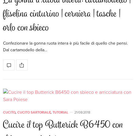
La gonna a ruota intera: cartamodello |
fliselina cinturino | cerniera | tasche |
orlo con sbieco
Confezionare la gonna ruota intera è più facile di quello che pensi.
Dal cartamodello della…
CUCITO
,
CUCITO SARTORIALE
,
TUTORIAL
21/08/2018
Cucire il top Butterick B6450 con