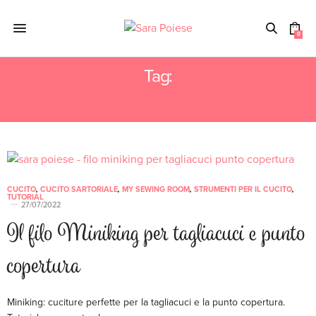
0
Tag:
FILO PER CUCIRE
CUCITO
,
CUCITO SARTORIALE
,
MY SEWING ROOM
,
STRUMENTI PER IL CUCITO
,
TUTORIAL
27/07/2022
Il filo Miniking per tagliacuci e punto
copertura
Miniking: cuciture perfette per la tagliacuci e la punto copertura.