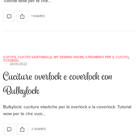
Tutorial wow per te che…
1 SHARES
CUCITO
,
CUCITO SARTORIALE
,
MY SEWING ROOM
,
STRUMENTI PER IL CUCITO
,
TUTORIAL
24/06/2022
Cuciture overlock e coverlock con
Bulkylock
Bulkylock: cuciture elastiche per la overlock e la coverlock. Tutorial
wow per te che vuoi…
2 SHARES