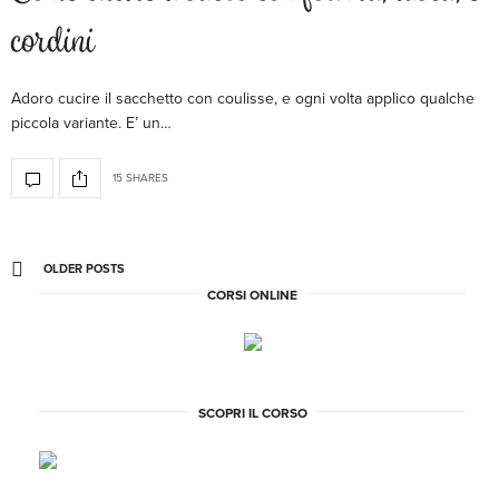
cordini
Adoro cucire il sacchetto con coulisse, e ogni volta applico qualche
piccola variante. E’ un…
15 SHARES
OLDER POSTS
CORSI ONLINE
SCOPRI IL CORSO