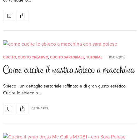
cartamodello…
CUCITO
,
CUCITO CREATIVO
,
CUCITO SARTORIALE
,
TUTORIAL
10/07/2018
Come cucire il nastro sbieco a macchina
Sbieco : un dettaglio sartoriale raffinato e di gran gusto estetico.
Cucire lo sbieco a…
69 SHARES