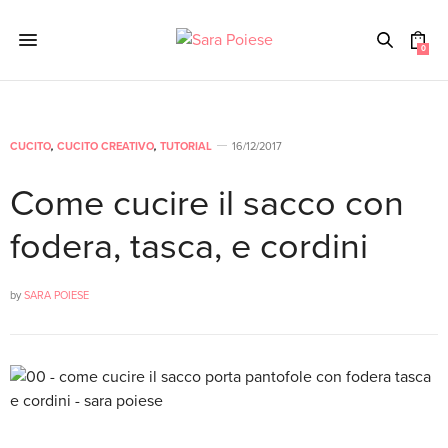
0
CUCITO
,
CUCITO CREATIVO
,
TUTORIAL
16/12/2017
Come cucire il sacco con
fodera, tasca, e cordini
by
SARA POIESE