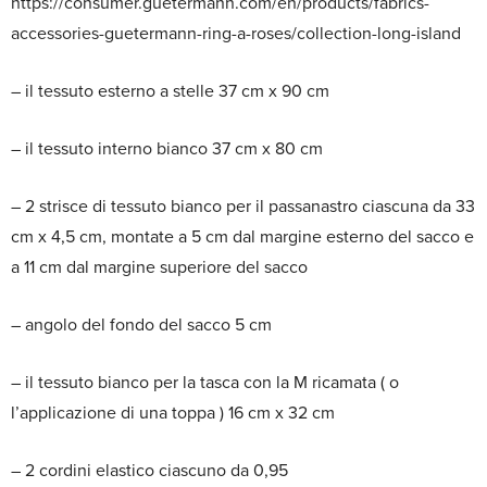
https://consumer.guetermann.com/en/products/fabrics-
accessories-guetermann-ring-a-roses/collection-long-island
– il tessuto esterno a stelle 37 cm x 90 cm
– il tessuto interno bianco 37 cm x 80 cm
– 2 strisce di tessuto bianco per il passanastro ciascuna da 33
cm x 4,5 cm, montate a 5 cm dal margine esterno del sacco e
a 11 cm dal margine superiore del sacco
– angolo del fondo del sacco 5 cm
– il tessuto bianco per la tasca con la M ricamata ( o
l’applicazione di una toppa ) 16 cm x 32 cm
– 2 cordini elastico ciascuno da 0,95