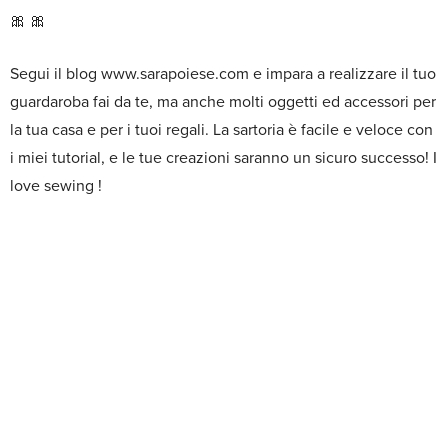
🎀 🎀
Segui il blog www.sarapoiese.com e impara a realizzare il tuo
guardaroba fai da te, ma anche molti oggetti ed accessori per
la tua casa e per i tuoi regali. La sartoria è facile e veloce con
i miei tutorial, e le tue creazioni saranno un sicuro successo! I
love sewing !