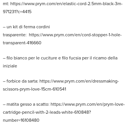
mt: https://www.prym.com/en/elastic-cord-2.5mm-black-3m-
971231?c=4415
– un kit di ferma cordini
trasparente: https://www.prym.com/en/cord-stopper-1-hole-
transparent-416660
– filo bianco per le cuciture e filo fucsia per il ricamo della
iniziale
– forbice da sarta: https://www.prym.com/en/dressmaking-
scissors-prym-love-15cm-610541
– matita gesso a scatto: https://www.prym.com/en/prym-love-
cartridge-pencil-with-2-leads-white-610848?
number=16108480