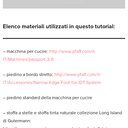
Elenco materiali utilizzati in questo tutorial:
– macchina per cucire:
http://www.pfaff.com/it-
IT/Machines/passport-3-0
– piedino a bordo stretto:
http://www.pfaff.com/it-
IT/Accessories/Narrow-Edge-Foot-for-IDT-System
– piedino standard della macchina per cucire
– stoffa a stelle e stoffa tinta naturale collezione Long Island
di Gutermann: