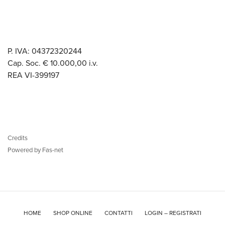
P. IVA: 04372320244
Cap. Soc. € 10.000,00 i.v.
REA VI-399197
Credits
Powered by Fas-net
HOME
SHOP ONLINE
CONTATTI
LOGIN – REGISTRATI