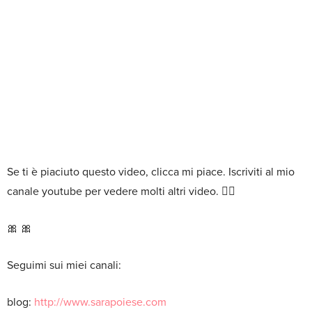
Se ti è piaciuto questo video, clicca mi piace. Iscriviti al mio
canale youtube per vedere molti altri video. 👍🏻
🎀 🎀
Seguimi sui miei canali:
blog:
http://www.sarapoiese.com