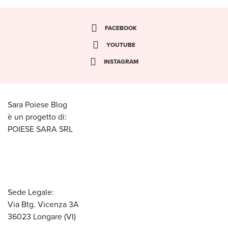
FACEBOOK
YOUTUBE
INSTAGRAM
Sara Poiese Blog
è un progetto di:
POIESE SARA SRL
Sede Legale:
Via Btg. Vicenza 3A
36023 Longare (VI)