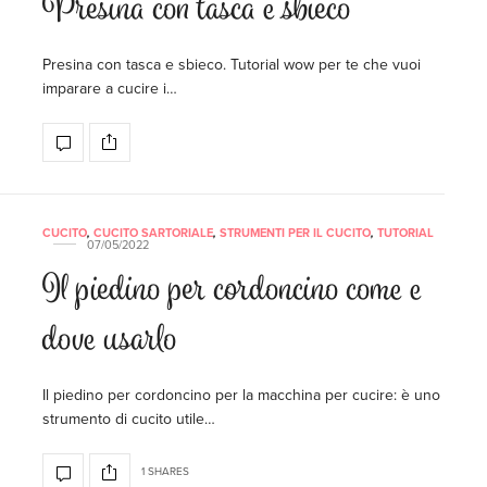
Presina con tasca e sbieco
Presina con tasca e sbieco. Tutorial wow per te che vuoi
imparare a cucire i…
CUCITO
,
CUCITO SARTORIALE
,
STRUMENTI PER IL CUCITO
,
TUTORIAL
07/05/2022
Il piedino per cordoncino come e
dove usarlo
Il piedino per cordoncino per la macchina per cucire: è uno
strumento di cucito utile…
1 SHARES