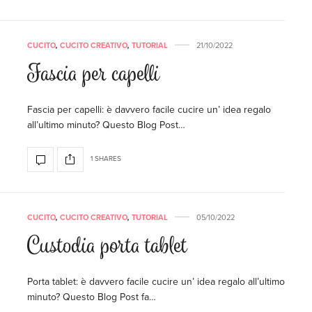
CUCITO
,
CUCITO CREATIVO
,
TUTORIAL
21/10/2022
Fascia per capelli
Fascia per capelli: è davvero facile cucire un’ idea regalo
all’ultimo minuto? Questo Blog Post…
1 SHARES
CUCITO
,
CUCITO CREATIVO
,
TUTORIAL
05/10/2022
Custodia porta tablet
Porta tablet: è davvero facile cucire un’ idea regalo all’ultimo
minuto? Questo Blog Post fa…