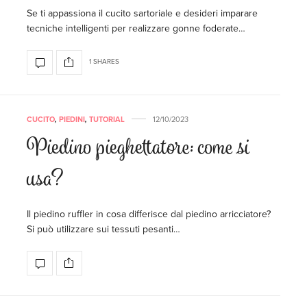
Se ti appassiona il cucito sartoriale e desideri imparare
tecniche intelligenti per realizzare gonne foderate…
1 SHARES
CUCITO
,
PIEDINI
,
TUTORIAL
12/10/2023
Piedino pieghettatore: come si
usa?
Il piedino ruffler in cosa differisce dal piedino arricciatore?
Si può utilizzare sui tessuti pesanti…