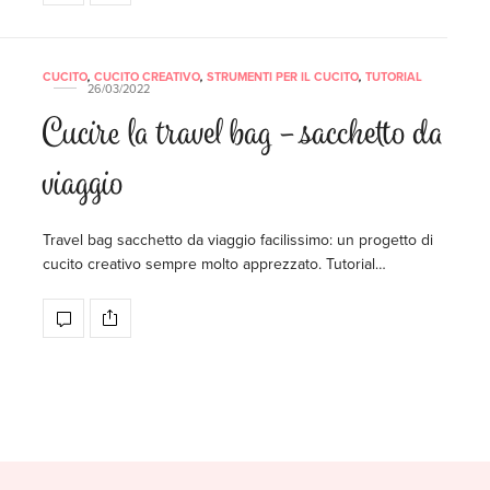
CUCITO
,
CUCITO CREATIVO
,
STRUMENTI PER IL CUCITO
,
TUTORIAL
26/03/2022
Cucire la travel bag – sacchetto da
viaggio
Travel bag sacchetto da viaggio facilissimo: un progetto di
cucito creativo sempre molto apprezzato. Tutorial…