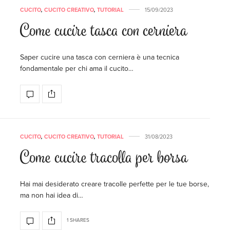
CUCITO
,
CUCITO CREATIVO
,
TUTORIAL
15/09/2023
Come cucire tasca con cerniera
Saper cucire una tasca con cerniera è una tecnica
fondamentale per chi ama il cucito…
CUCITO
,
CUCITO CREATIVO
,
TUTORIAL
31/08/2023
Come cucire tracolla per borsa
Hai mai desiderato creare tracolle perfette per le tue borse,
ma non hai idea di…
1 SHARES