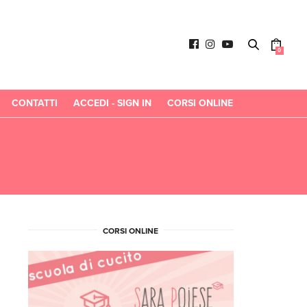
0
CONTATTI
ACCEDI - SIGN IN
CORSI ONLINE
CORSI ONLINE