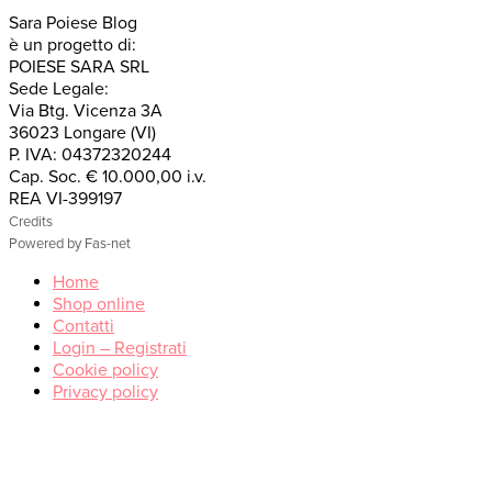
Sara Poiese Blog
è un progetto di:
POIESE SARA SRL
Sede Legale:
Via Btg. Vicenza 3A
36023 Longare (VI)
P. IVA: 04372320244
Cap. Soc. € 10.000,00 i.v.
REA VI-399197
Credits
Powered by Fas-net
Home
Shop online
Contatti
Login – Registrati
Cookie policy
Privacy policy