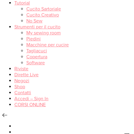
Tutorial
Cucito Sartoriale
Cucito Creativo
No Sew
Strumenti per il cucito
My sewing room
Piedini
Macchine per cucire
Tagliacuci
Copertura
Software
Riviste
Dirette Live
Negozi
Shop
Contatti
Accedi – Sign In
CORSI ONLINE