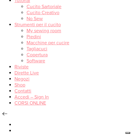
Tutorial
Cucito Sartoriale
Cucito Creativo
No Sew
Strumenti per il cucito
My sewing room
Piedini
Macchine per cucire
Tagliacuci
Copertura
Software
Riviste
Dirette Live
Negozi
Shop
Contatti
Accedi – Sign In
CORSI ONLINE