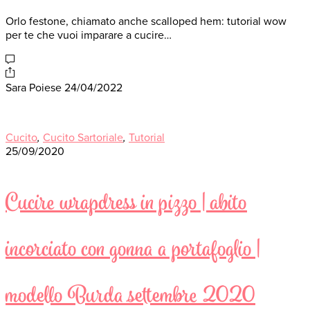
Orlo festone, chiamato anche scalloped hem: tutorial wow
per te che vuoi imparare a cucire…
Sara Poiese
24/04/2022
Cucito
,
Cucito Sartoriale
,
Tutorial
25/09/2020
Cucire wrapdress in pizzo | abito
incorciato con gonna a portafoglio |
modello Burda settembre 2020