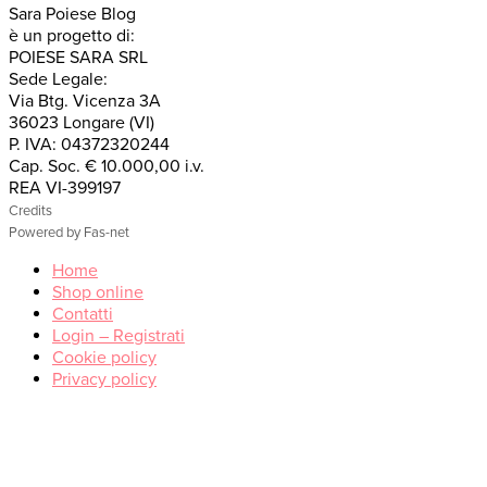
Sara Poiese Blog
è un progetto di:
POIESE SARA SRL
Sede Legale:
Via Btg. Vicenza 3A
36023 Longare (VI)
P. IVA: 04372320244
Cap. Soc. € 10.000,00 i.v.
REA VI-399197
Credits
Powered by Fas-net
Home
Shop online
Contatti
Login – Registrati
Cookie policy
Privacy policy