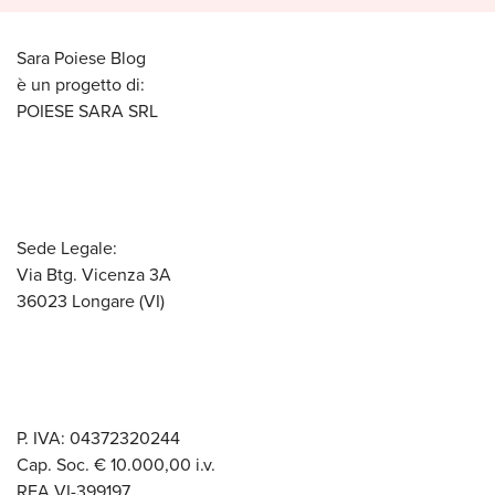
Sara Poiese Blog
è un progetto di:
POIESE SARA SRL
Sede Legale:
Via Btg. Vicenza 3A
36023 Longare (VI)
P. IVA: 04372320244
Cap. Soc. € 10.000,00 i.v.
REA VI-399197