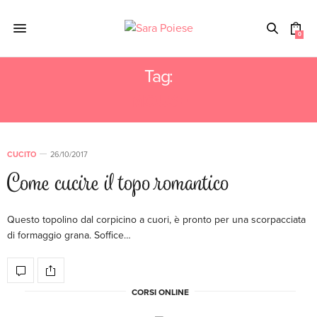
0
Tag:
MOUSE
CUCITO
26/10/2017
Come cucire il topo romantico
Questo topolino dal corpicino a cuori, è pronto per una scorpacciata
di formaggio grana. Soffice…
CORSI ONLINE