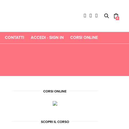
0
CONTATTI
ACCEDI - SIGN IN
CORSI ONLINE
CORSI ONLINE
SCOPRI IL CORSO