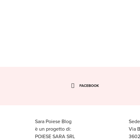
FACEBOOK
Sara Poiese Blog
Sede
è un progetto di:
Via 
POIESE SARA SRL
3602