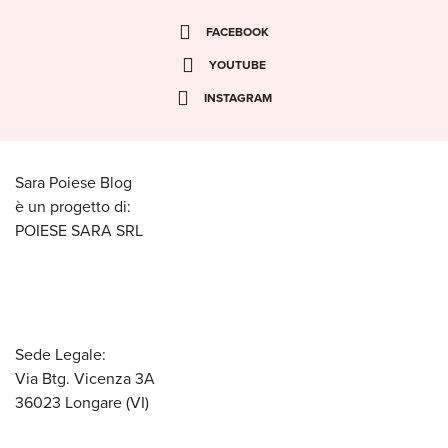
FACEBOOK
YOUTUBE
INSTAGRAM
Sara Poiese Blog
è un progetto di:
POIESE SARA SRL
Sede Legale:
Via Btg. Vicenza 3A
36023 Longare (VI)