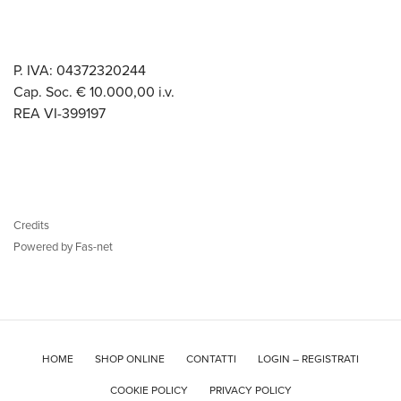
P. IVA: 04372320244
Cap. Soc. € 10.000,00 i.v.
REA VI-399197
Credits
Powered by Fas-net
HOME
SHOP ONLINE
CONTATTI
LOGIN – REGISTRATI
COOKIE POLICY
PRIVACY POLICY