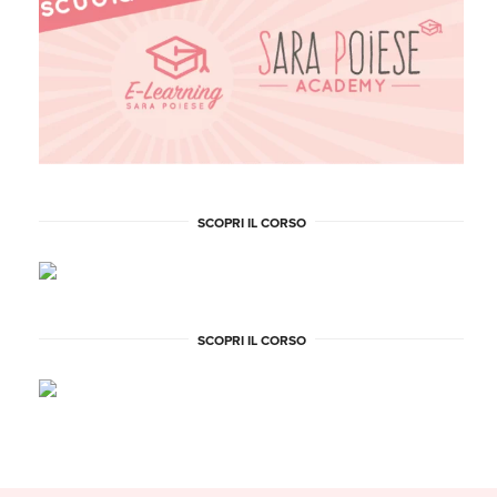
SCOPRI IL CORSO
SCOPRI IL CORSO