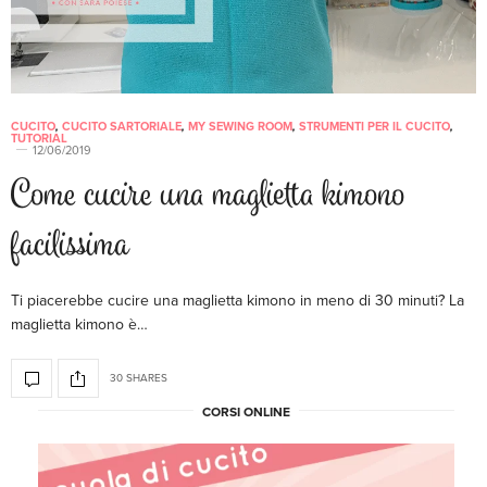
CUCITO
,
CUCITO SARTORIALE
,
MY SEWING ROOM
,
STRUMENTI PER IL CUCITO
,
TUTORIAL
12/06/2019
Come cucire una maglietta kimono
facilissima
Ti piacerebbe cucire una maglietta kimono in meno di 30 minuti? La
maglietta kimono è…
30 SHARES
CORSI ONLINE