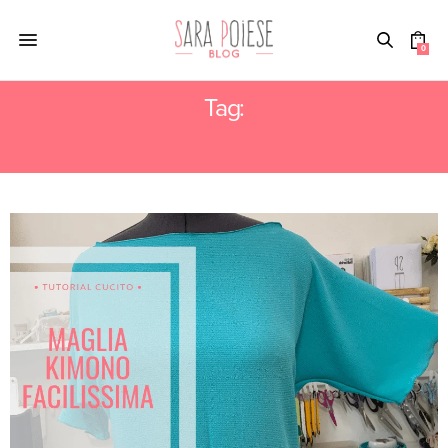
0
Tag:
PESI PER TESSUTO