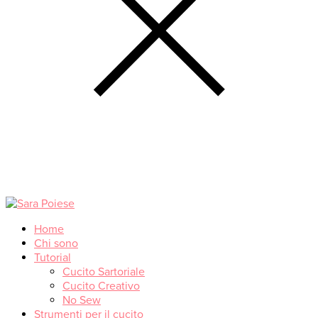
Home
Chi sono
Tutorial
Cucito Sartoriale
Cucito Creativo
No Sew
Strumenti per il cucito