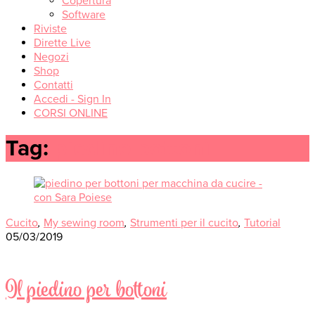
Copertura
Software
Riviste
Dirette Live
Negozi
Shop
Contatti
Accedi - Sign In
CORSI ONLINE
Tag:
piedino bottoni
Cucito
,
My sewing room
,
Strumenti per il cucito
,
Tutorial
05/03/2019
Il piedino per bottoni