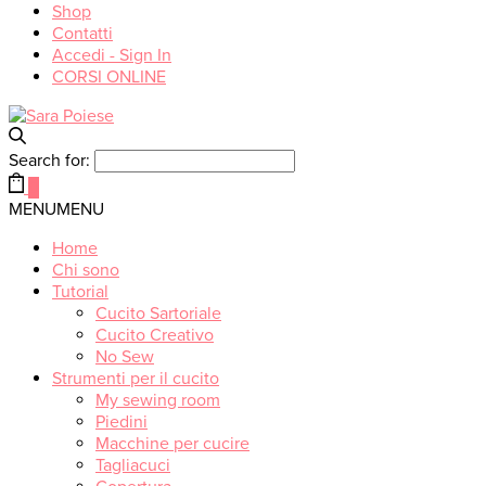
Shop
Contatti
Accedi - Sign In
CORSI ONLINE
Search for:
0
MENU
MENU
Home
Chi sono
Tutorial
Cucito Sartoriale
Cucito Creativo
No Sew
Strumenti per il cucito
My sewing room
Piedini
Macchine per cucire
Tagliacuci