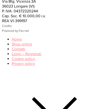
Via Btg. Vicenza 3A
36023 Longare (VI)
P. IVA: 04372320244
Cap. Soc. € 10.000,00 i.v.
REA VI-399197
Credits
Powered by Fas-net
Home
Shop online
Contatti
Login – Registrati
Cookie policy
Privacy policy