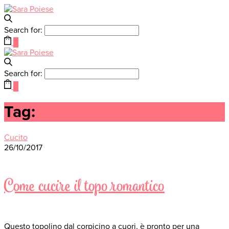
Search for:
0
Search for:
0
Tag:
pupazzo topolino
Cucito
26/10/2017
Come cucire il topo romantico
Questo topolino dal corpicino a cuori, è pronto per una