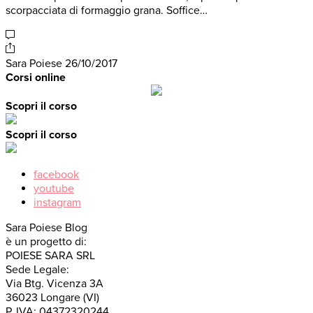
scorpacciata di formaggio grana. Soffice…
Sara Poiese
26/10/2017
Corsi online
Scopri il corso
Scopri il corso
facebook
youtube
instagram
Sara Poiese Blog
è un progetto di:
POIESE SARA SRL
Sede Legale:
Via Btg. Vicenza 3A
36023 Longare (VI)
P. IVA: 04372320244