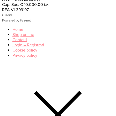
Cap. Soc. € 10.000,00 i.v.
REA VI-399197
Credits
Powered by Fas-net
Home
Shop online
Contatti
Login – Registrati
Cookie policy
Privacy policy