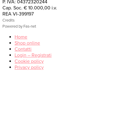
P. IVA: 04372320244
Cap. Soc. € 10.000,00 i.v.
REA VI-399197
Credits
Powered by Fas-net
Home
Shop online
Contatti
Login – Registrati
Cookie policy
Privacy policy