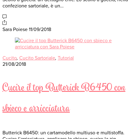
confezione sartoriale, è un…
Sara Poiese
11/09/2018
Cucito
,
Cucito Sartoriale
,
Tutorial
21/08/2018
Cucire il top Butterick B6450 con
sbieco e arricciatura
Butterick B6450: un cartamodello multiuso e multistoffa.