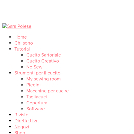
Home
Chi sono
Tutorial
Cucito Sartoriale
Cucito Creativo
No Sew
Strumenti per il cucito
My sewing room
Piedini
Macchine per cucire
Tagliacuci
Copertura
Software
Riviste
Dirette Live
Negozi
Shop