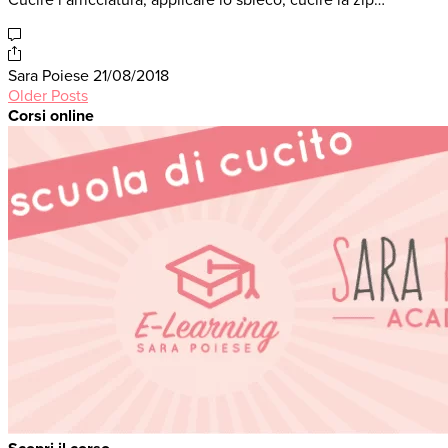
Cucire l’arricciatura, applicare lo sbieco, cucire la zip…
Sara Poiese
21/08/2018
Older Posts
Corsi online