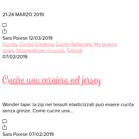
21-24 MARZO 2019
Sara Poiese
12/03/2019
Cucito
,
Cucito Creativo
,
Cucito Sartoriale
,
My sewing
room
,
Strumenti per il cucito
,
Tutorial
07/02/2019
Cucire una cerniera nel jersey
Wonder tape: la zip nei tessuti elasticizzati può essere cucita
senza grinze. Come cucire una…
Sara Poiese
07/02/2019