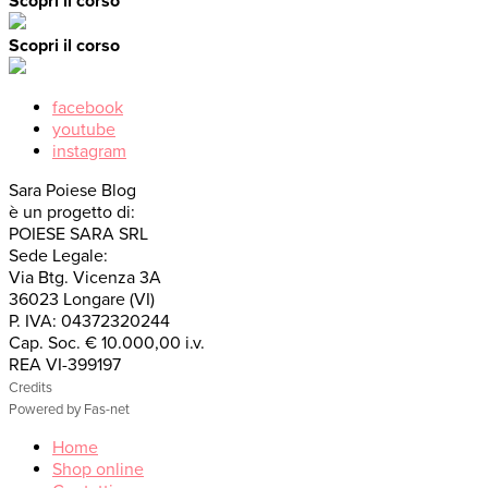
Scopri il corso
Scopri il corso
facebook
youtube
instagram
Sara Poiese Blog
è un progetto di:
POIESE SARA SRL
Sede Legale:
Via Btg. Vicenza 3A
36023 Longare (VI)
P. IVA: 04372320244
Cap. Soc. € 10.000,00 i.v.
REA VI-399197
Credits
Powered by Fas-net
Home
Shop online