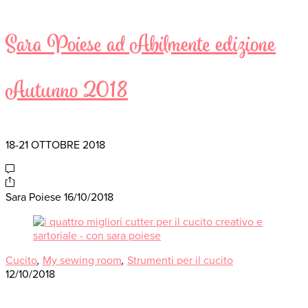
Sara Poiese ad Abilmente edizione
Autunno 2018
18-21 OTTOBRE 2018
Sara Poiese
16/10/2018
Cucito
,
My sewing room
,
Strumenti per il cucito
12/10/2018