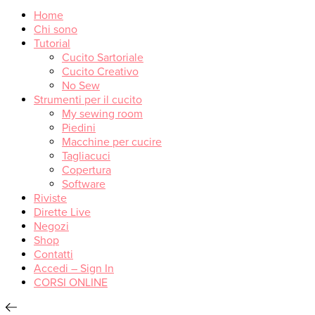
Home
Chi sono
Tutorial
Cucito Sartoriale
Cucito Creativo
No Sew
Strumenti per il cucito
My sewing room
Piedini
Macchine per cucire
Tagliacuci
Copertura
Software
Riviste
Dirette Live
Negozi
Shop
Contatti
Accedi – Sign In
CORSI ONLINE