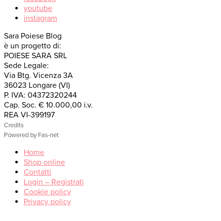
youtube
instagram
Sara Poiese Blog
è un progetto di:
POIESE SARA SRL
Sede Legale:
Via Btg. Vicenza 3A
36023 Longare (VI)
P. IVA: 04372320244
Cap. Soc. € 10.000,00 i.v.
REA VI-399197
Credits
Powered by Fas-net
Home
Shop online
Contatti
Login – Registrati
Cookie policy
Privacy policy