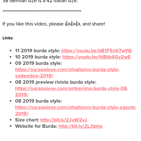
38 German size is a 42 Italian size.
**************************************************
If you like this video, please 👍👍👍, and share!
Links:
11 2019 burda style:
https://youtu.be/bB1F5nV7wYQ
10 2019 burda style:
https://youtu.be/fdBtb4Gy2wE
09 2019 burda style:
https://sarapoiese.com/sfogliamo-burda-style-
settembre-2019/
08 2019 preview rivista burda style:
https://sarapoiese.com/anteprima-burda-style-08-
2019/
08 2019 burda style:
https://sarapoiese.com/sfogliamo-burda-style-agosto-
2019/
Size chart:
http://bit.ly/2JuW2yJ
Website for Burda:
http://bit.ly/2LJtphq