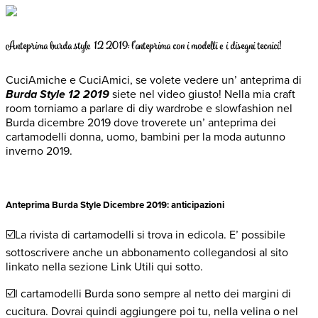
Anteprima burda style 12 2019: l’anteprima con i modelli e i disegni tecnici!
CuciAmiche e CuciAmici, se volete vedere un’ anteprima di
Burda Style 12 2019
siete nel video giusto! Nella mia craft
room torniamo a parlare di diy wardrobe e slowfashion nel
Burda dicembre 2019 dove troverete un’ anteprima dei
cartamodelli donna, uomo, bambini per la moda autunno
inverno 2019.
Anteprima Burda Style Dicembre 2019: anticipazioni
☑️La rivista di cartamodelli si trova in edicola. E’ possibile
sottoscrivere anche un abbonamento collegandosi al sito
linkato nella sezione Link Utili qui sotto.
☑️I cartamodelli Burda sono sempre al netto dei margini di
cucitura. Dovrai quindi aggiungere poi tu, nella velina o nel