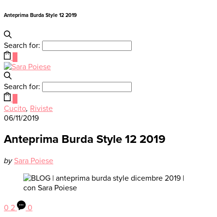
Anteprima Burda Style 12 2019
Search for:
0
Search for:
0
Cucito
,
Riviste
06/11/2019
Anteprima Burda Style 12 2019
by
Sara Poiese
0
2
0