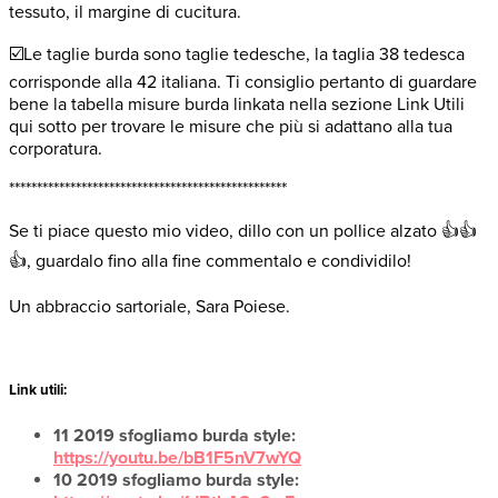
tessuto, il margine di cucitura.
☑️Le taglie burda sono taglie tedesche, la taglia 38 tedesca
corrisponde alla 42 italiana. Ti consiglio pertanto di guardare
bene la tabella misure burda linkata nella sezione Link Utili
qui sotto per trovare le misure che più si adattano alla tua
corporatura.
**************************************************
Se ti piace questo mio video, dillo con un pollice alzato 👍👍
👍, guardalo fino alla fine commentalo e condividilo!
Un abbraccio sartoriale, Sara Poiese.
Link utili:
11 2019 sfogliamo burda style:
https://youtu.be/bB1F5nV7wYQ
10 2019 sfogliamo burda style: