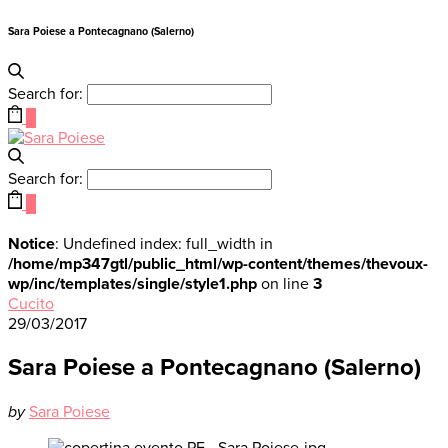
Sara Poiese a Pontecagnano (Salerno)
Search for:
0
Search for:
0
Notice
: Undefined index: full_width in
/home/mp347gtl/public_html/wp-content/themes/thevoux-
wp/inc/templates/single/style1.php
on line
3
Cucito
29/03/2017
Sara Poiese a Pontecagnano (Salerno)
by
Sara Poiese