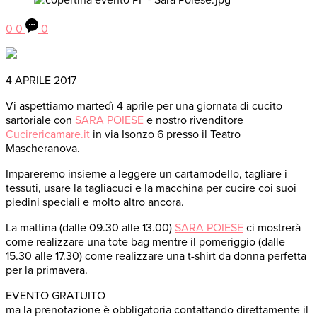
0
0
0
4 APRILE 2017
Vi aspettiamo martedì 4 aprile per una giornata di cucito
sartoriale con
SARA POIESE
e nostro rivenditore
Cucirericamare.it
in via Isonzo 6 presso il Teatro
Mascheranova.
Impareremo insieme a leggere un cartamodello, tagliare i
tessuti, usare la tagliacuci e la macchina per cucire coi suoi
piedini speciali e molto altro ancora.
La mattina (dalle 09.30 alle 13.00)
SARA POIESE
ci mostrerà
come realizzare una tote bag mentre il pomeriggio (dalle
15.30 alle 17.30) come realizzare una t-shirt da donna perfetta
per la primavera.
EVENTO GRATUITO
ma la prenotazione è obbligatoria contattando direttamente il