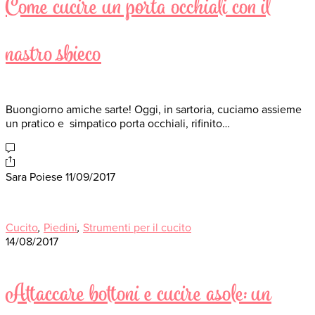
Come cucire un porta occhiali con il
nastro sbieco
Buongiorno amiche sarte! Oggi, in sartoria, cuciamo assieme
un pratico e simpatico porta occhiali, rifinito…
Sara Poiese
11/09/2017
Cucito
,
Piedini
,
Strumenti per il cucito
14/08/2017
Attaccare bottoni e cucire asole: un