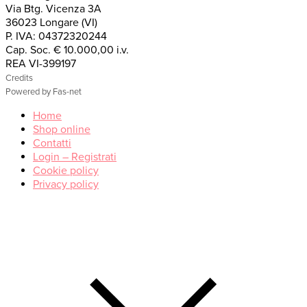
Via Btg. Vicenza 3A
36023 Longare (VI)
P. IVA: 04372320244
Cap. Soc. € 10.000,00 i.v.
REA VI-399197
Credits
Powered by Fas-net
Home
Shop online
Contatti
Login – Registrati
Cookie policy
Privacy policy