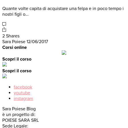
Quante volte capita di acquistare una felpa e in poco tempo i
nostri figli o…
2 Shares
Sara Poiese
12/06/2017
Corsi online
Scopri il corso
Scopri il corso
facebook
youtube
instagram
Sara Poiese Blog
è un progetto di:
POIESE SARA SRL
Sede Legale: