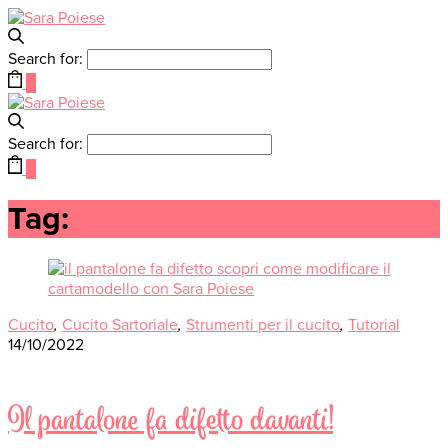
Search for:
0
Search for:
0
Tag:
pantalone
Cucito
,
Cucito Sartoriale
,
Strumenti per il cucito
,
Tutorial
14/10/2022
Il pantalone fa difetto davanti!