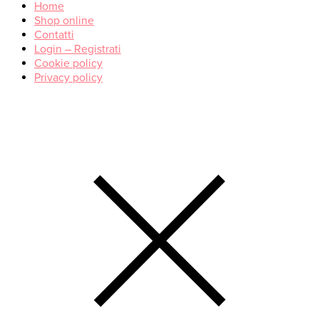
Home
Shop online
Contatti
Login – Registrati
Cookie policy
Privacy policy