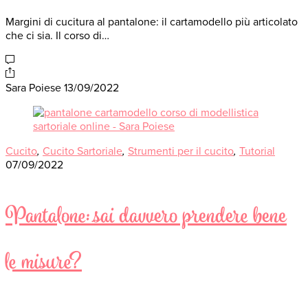
Margini di cucitura al pantalone: il cartamodello più articolato
che ci sia. Il corso di…
Sara Poiese
13/09/2022
Cucito
,
Cucito Sartoriale
,
Strumenti per il cucito
,
Tutorial
07/09/2022
Pantalone: sai davvero prendere bene
le misure?