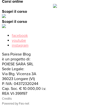
Corsi online
Scopri il corso
Scopri il corso
facebook
youtube
instagram
Sara Poiese Blog
è un progetto di:
POIESE SARA SRL
Sede Legale:
Via Btg. Vicenza 3A
36023 Longare (VI)
P. IVA: 04372320244
Cap. Soc. € 10.000,00 i.v.
REA VI-399197
Credits
Powered by Fas-net