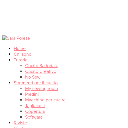
Home
Chi sono
Tutorial
Cucito Sartoriale
Cucito Creativo
No Sew
Strumenti per il cucito
My sewing room
Piedini
Macchine per cucire
Tagliacuci
Copertura
Software
Riviste