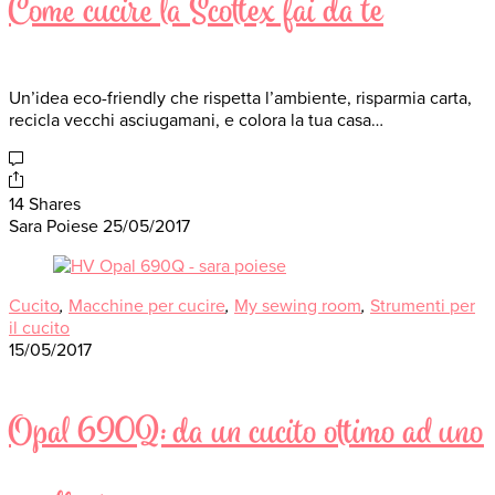
Come cucire la Scottex fai da te
Un’idea eco-friendly che rispetta l’ambiente, risparmia carta,
recicla vecchi asciugamani, e colora la tua casa…
14 Shares
Sara Poiese
25/05/2017
Cucito
,
Macchine per cucire
,
My sewing room
,
Strumenti per
il cucito
15/05/2017
Opal 690Q: da un cucito ottimo ad uno