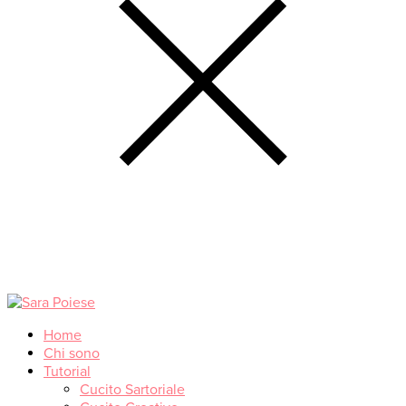
Home
Chi sono
Tutorial
Cucito Sartoriale