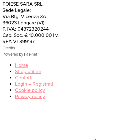
POIESE SARA SRL
Sede Legale:
Via Btg. Vicenza 3A
36023 Longare (VI)
P. IVA: 04372320244
Cap. Soc. € 10.000,00 i.v.
REA VI-399197
Credits
Powered by Fas-net
Home
Shop online
Contatti
Login – Registrati
Cookie policy
Privacy policy