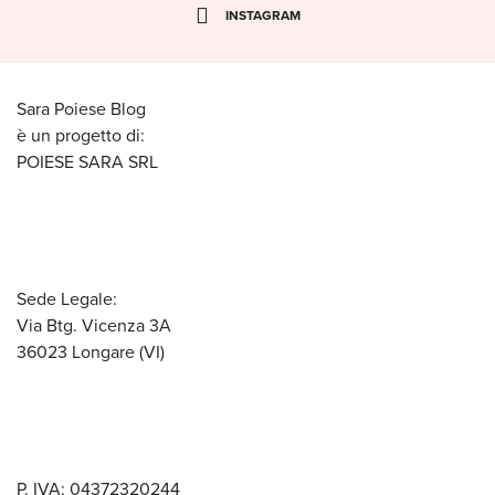
INSTAGRAM
Sara Poiese Blog
è un progetto di:
POIESE SARA SRL
Sede Legale:
Via Btg. Vicenza 3A
36023 Longare (VI)
P. IVA: 04372320244