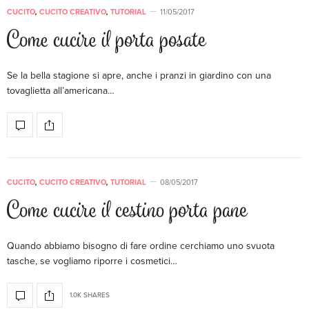
CUCITO
,
CUCITO CREATIVO
,
TUTORIAL
11/05/2017
Come cucire il porta posate
Se la bella stagione si apre, anche i pranzi in giardino con una
tovaglietta all’americana…
CUCITO
,
CUCITO CREATIVO
,
TUTORIAL
08/05/2017
Come cucire il cestino porta pane
Quando abbiamo bisogno di fare ordine cerchiamo uno svuota
tasche, se vogliamo riporre i cosmetici…
1.0K SHARES