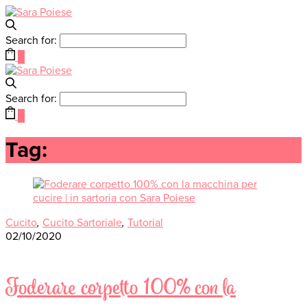
Search for:
0
Search for:
0
Tag:
sartoria italiana
Cucito
,
Cucito Sartoriale
,
Tutorial
02/10/2020
Foderare corpetto 100% con la