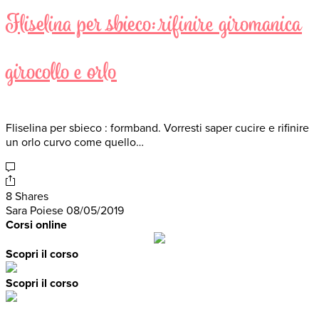
Fliselina per sbieco: rifinire giromanica
girocollo e orlo
Fliselina per sbieco : formband. Vorresti saper cucire e rifinire
un orlo curvo come quello…
8 Shares
Sara Poiese
08/05/2019
Corsi online
Scopri il corso
Scopri il corso