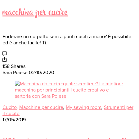
macchina per cucire
Foderare un corpetto senza punti cuciti a mano? È possibile
ed è anche facile! Ti…
158 Shares
Sara Poiese
02/10/2020
Cucito
,
Macchine per cucire
,
My sewing room
,
Strumenti per
il cucito
17/05/2019