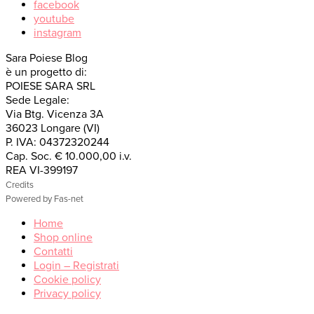
facebook
youtube
instagram
Sara Poiese Blog
è un progetto di:
POIESE SARA SRL
Sede Legale:
Via Btg. Vicenza 3A
36023 Longare (VI)
P. IVA: 04372320244
Cap. Soc. € 10.000,00 i.v.
REA VI-399197
Credits
Powered by Fas-net
Home
Shop online
Contatti
Login – Registrati
Cookie policy
Privacy policy