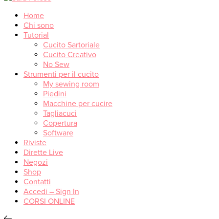
Home
Chi sono
Tutorial
Cucito Sartoriale
Cucito Creativo
No Sew
Strumenti per il cucito
My sewing room
Piedini
Macchine per cucire
Tagliacuci
Copertura
Software
Riviste
Dirette Live
Negozi
Shop
Contatti
Accedi – Sign In
CORSI ONLINE