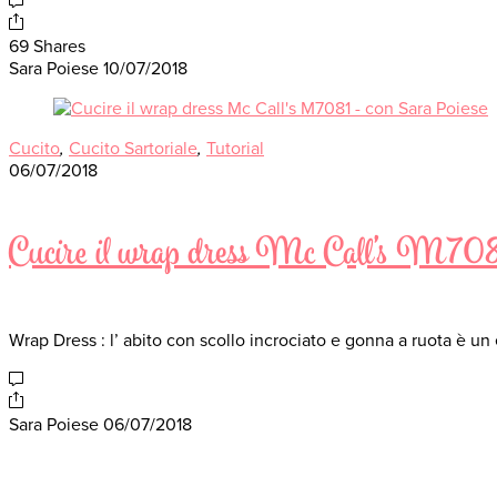
69 Shares
Sara Poiese
10/07/2018
Cucito
,
Cucito Sartoriale
,
Tutorial
06/07/2018
Cucire il wrap dress Mc Call’s M70
Wrap Dress : l’ abito con scollo incrociato e gonna a ruota è u
Sara Poiese
06/07/2018