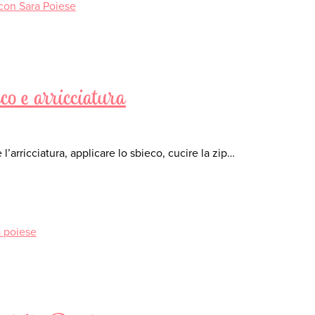
o e arricciatura
’arricciatura, applicare lo sbieco, cucire la zip…