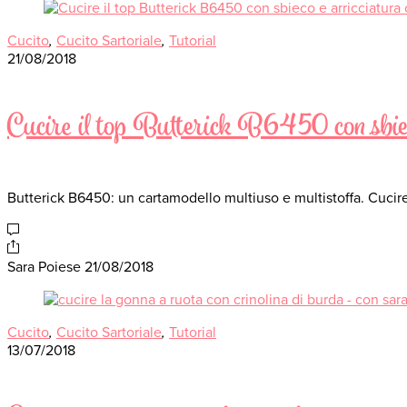
Cucito
,
Cucito Sartoriale
,
Tutorial
21/08/2018
Cucire il top Butterick B6450 con sbiec
Butterick B6450: un cartamodello multiuso e multistoffa. Cucire l
Sara Poiese
21/08/2018
Cucito
,
Cucito Sartoriale
,
Tutorial
13/07/2018