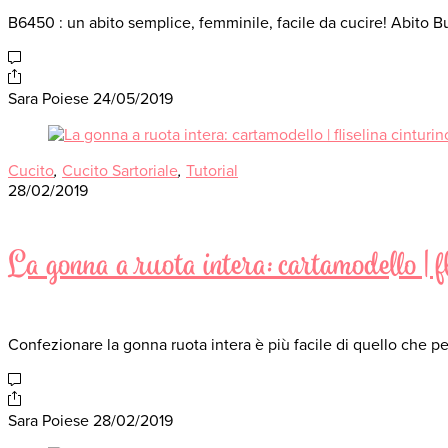
B6450 : un abito semplice, femminile, facile da cucire! Abito B
Sara Poiese
24/05/2019
Cucito
,
Cucito Sartoriale
,
Tutorial
28/02/2019
La gonna a ruota intera: cartamodello | fli
Confezionare la gonna ruota intera è più facile di quello che p
Sara Poiese
28/02/2019