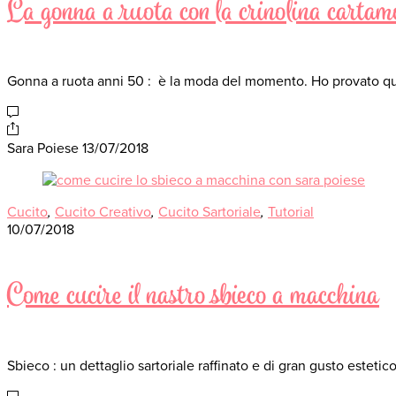
La gonna a ruota con la crinolina cart
Gonna a ruota anni 50 : è la moda del momento. Ho provato q
Sara Poiese
13/07/2018
Cucito
,
Cucito Creativo
,
Cucito Sartoriale
,
Tutorial
10/07/2018
Come cucire il nastro sbieco a macchina
Sbieco : un dettaglio sartoriale raffinato e di gran gusto estetic